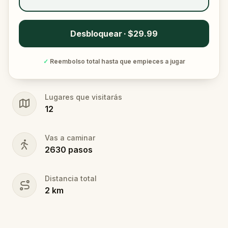
Desbloquear · $29.99
✓
Reembolso total hasta que empieces a jugar
Lugares que visitarás
12
Vas a caminar
2630
pasos
Distancia total
2
km