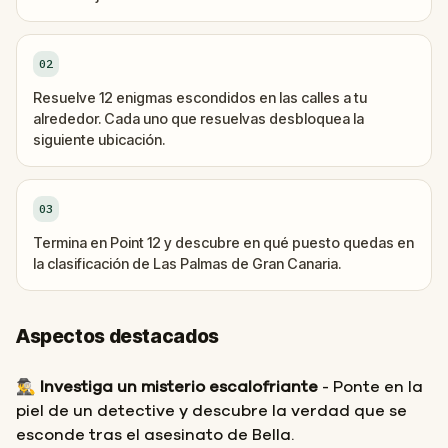
02
Resuelve 12 enigmas escondidos en las calles a tu
alrededor. Cada uno que resuelvas desbloquea la
siguiente ubicación.
03
Termina en Point 12 y descubre en qué puesto quedas en
la clasificación de Las Palmas de Gran Canaria.
Aspectos destacados
🕵️‍♂️
Investiga un misterio escalofriante
- Ponte en la
piel de un detective y descubre la verdad que se
esconde tras el asesinato de Bella.