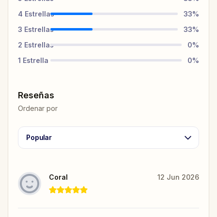
4
Estrellas
33
%
3
Estrellas
33
%
2
Estrellas
0
%
1
Estrella
0
%
Reseñas
Ordenar por
Popular
Coral
12 Jun 2026