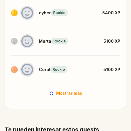
cyber
5400
XP
Rookie
Marta
5100
XP
Rookie
Coral
5100
XP
Rookie
Mostrar más
Te pueden interesar estos quests