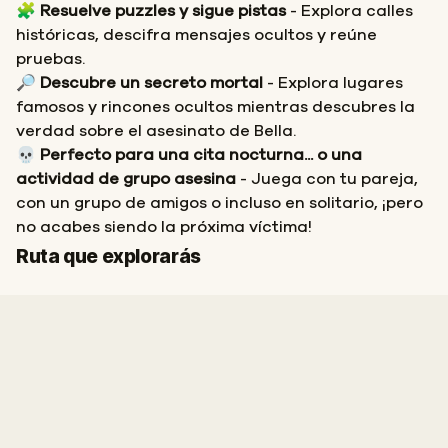
🧩
Resuelve puzzles y sigue pistas
- Explora calles
históricas, descifra mensajes ocultos y reúne
pruebas.
🔎
Descubre un secreto mortal
- Explora lugares
famosos y rincones ocultos mientras descubres la
verdad sobre el asesinato de Bella.
💀
Perfecto para una cita nocturna... o una
actividad de grupo asesina
- Juega con tu pareja,
con un grupo de amigos o incluso en solitario, ¡pero
no acabes siendo la próxima víctima!
Inicio
Final
Ruta que explorarás