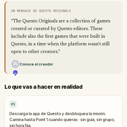
UN MENSAJE DE QUESTO ORIGINALS
“The Questo Originals are a collection of games
created or curated by Questo editors. These
include also the first games that were built in
Questo, in a time when the platform wasn't still
open to other creators.”
Conoce al creador
Lo que vas a hacer en realidad
01
Descarga la app de Questo y desbloquea la misión.
Camina hasta Point 1 cuando quieras · sin guía, sin grupo,
sin hora fija.