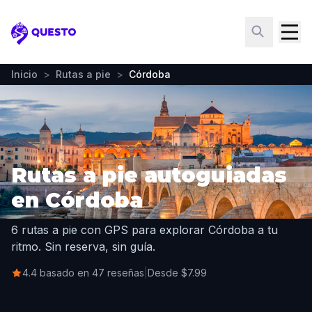
Questo
Inicio
>
Rutas a pie
>
Córdoba
Rutas a pie autoguiadas
en Córdoba
6 rutas a pie con GPS para explorar Córdoba a tu
ritmo. Sin reserva, sin guía.
4.4 basado en 47 reseñas
|
Desde $7.99