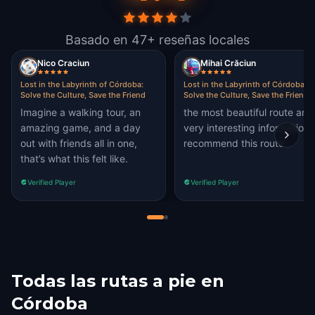
Basado en 47+ reseñas locales
Nico Craciun
Mihai Crăciun
Lost in the Labyrinth of Córdoba:
Lost in the Labyrinth of Córdoba:
Solve the Culture, Save the Friend
Solve the Culture, Save the Friend
Imagine a walking tour, an
the most beautiful route and
amazing game, and a day
very interesting information I
out with friends all in one,
recommend this route
that’s what this felt like.
Verified Player
Verified Player
Todas las rutas a pie en
Córdoba