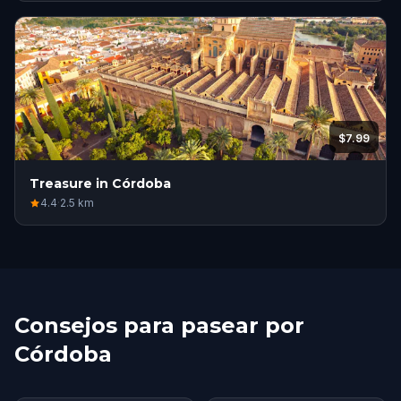
$7.99
Treasure in Córdoba
4.4
·
2.5
km
Consejos para pasear por
Córdoba