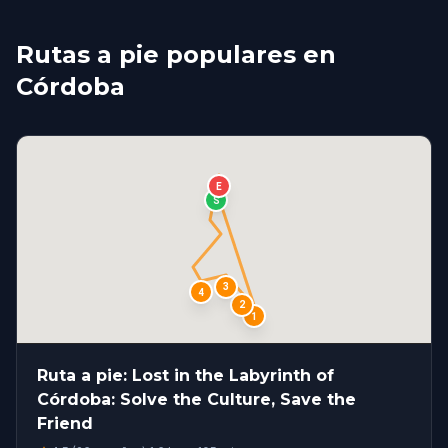
Rutas a pie populares en
Córdoba
E
S
3
4
2
1
Ruta a pie: Lost in the Labyrinth of
Córdoba: Solve the Culture, Save the
Friend