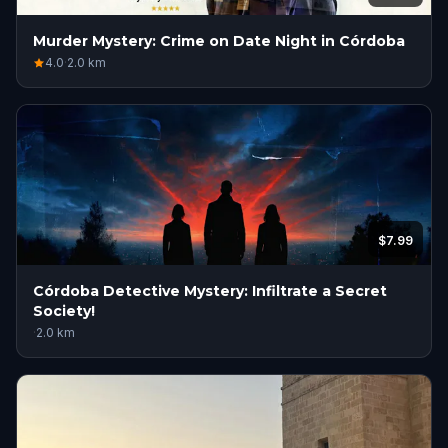
Murder Mystery: Crime on Date Night in Córdoba
4.0
·
2.0
km
$7.99
Córdoba Detective Mystery: Infiltrate a Secret
Society!
·
2.0
km