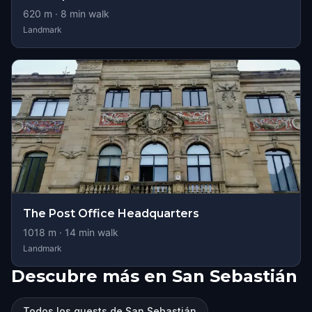
620
m ·
8
min walk
Landmark
The Post Office Headquarters
1018
m ·
14
min walk
Landmark
Descubre más en San Sebastián
Todos los quests de San Sebastián