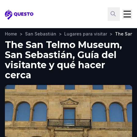
Questo
Home
>
San Sebastián
>
Lugares para visitar
>
The San 
The San Telmo Museum,
San Sebastián, Guía del
visitante y qué hacer
cerca