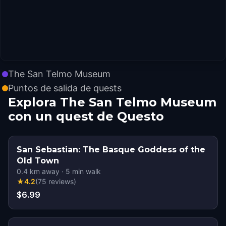
The San Telmo Museum
Puntos de salida de quests
Explora The San Telmo Museum
con un quest de Questo
San Sebastian: The Basque Goddess of the
Old Town
0.4
km away
·
5
min walk
★
4.2
(
75
reviews
)
$6.99