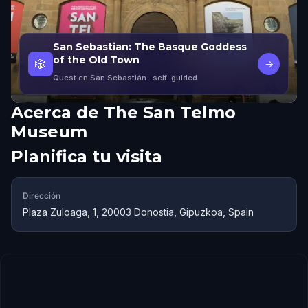
San Sebastian: The Basque Goddess
of the Old Town
🎲
→
Quest en San Sebastián
· self-guided
Acerca de
The San Telmo
Museum
Planifica tu visita
Dirección
Plaza Zuloaga, 1, 20003 Donostia, Gipuzkoa, Spain