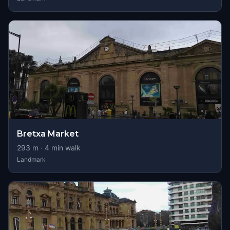
Bretxa Market
293
m ·
4
min walk
Landmark