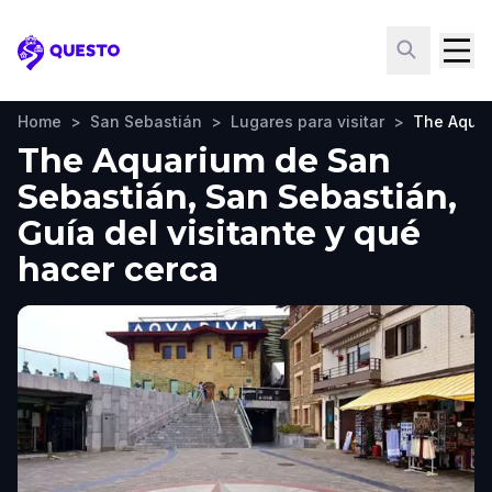
Questo
Home
>
San Sebastián
>
Lugares para visitar
>
The Aquar
The Aquarium de San
Sebastián, San Sebastián,
Guía del visitante y qué
hacer cerca