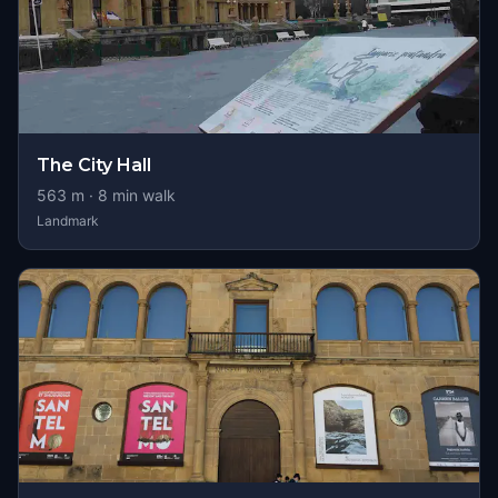
The City Hall
563
m ·
8
min walk
Landmark