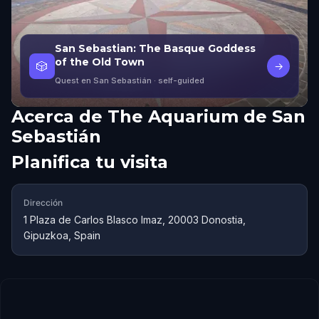
San Sebastian: The Basque Goddess
of the Old Town
🎲
→
Quest en San Sebastián
· self-guided
Acerca de
The Aquarium de San
Sebastián
Planifica tu visita
Dirección
1 Plaza de Carlos Blasco Imaz, 20003 Donostia,
Gipuzkoa, Spain