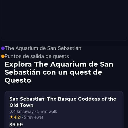
The Aquarium de San Sebastián
Puntos de salida de quests
Explora The Aquarium de San
Sebastián con un quest de
Questo
San Sebastian: The Basque Goddess of the
Old Town
0.4
km away
·
5
min walk
★
4.2
(
75
reviews
)
$6.99