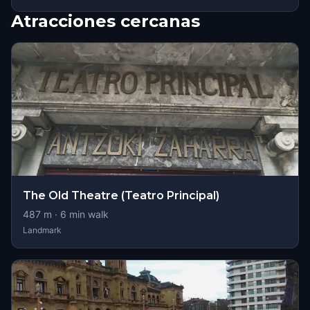
Atracciones cercanas
The Old Theatre (Teatro Principal)
487
m ·
6
min walk
Landmark