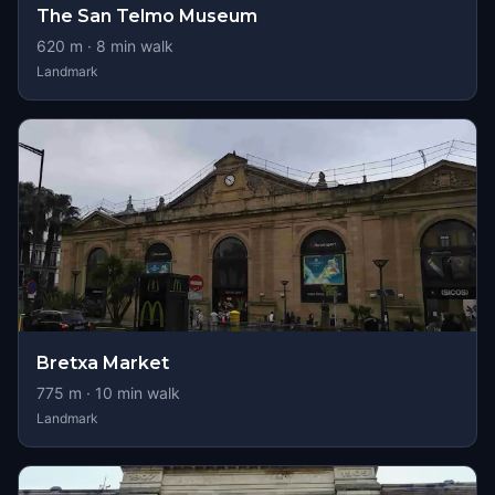
The San Telmo Museum
620
m ·
8
min walk
Landmark
Bretxa Market
775
m ·
10
min walk
Landmark