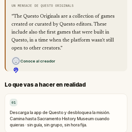
UN MENSAJE DE QUESTO ORIGINALS
“The Questo Originals are a collection of games
created or curated by Questo editors. These
include also the first games that were built in
Questo, in a time when the platform wasn't still
open to other creators.”
Conoce al creador
Lo que vas a hacer en realidad
01
Descarga la app de Questo y desbloquea la misión.
Camina hasta Sacramento History Museum cuando
quieras · sin guía, sin grupo, sin hora fija.