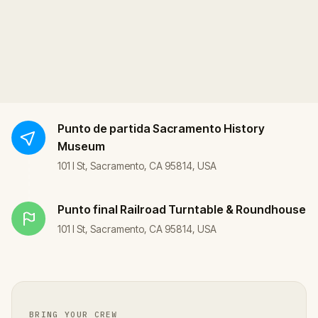
Punto de partida
Sacramento History
Museum
101 I St, Sacramento, CA 95814, USA
Punto final
Railroad Turntable & Roundhouse
101 I St, Sacramento, CA 95814, USA
BRING YOUR CREW