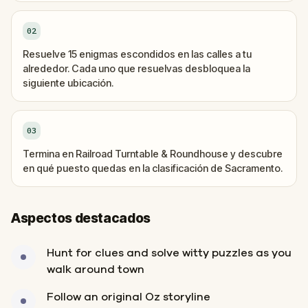
02
Resuelve 15 enigmas escondidos en las calles a tu
alrededor. Cada uno que resuelvas desbloquea la
siguiente ubicación.
03
Termina en Railroad Turntable & Roundhouse y descubre
en qué puesto quedas en la clasificación de Sacramento.
Aspectos destacados
Hunt for clues and solve witty puzzles as you
walk around town
Follow an original Oz storyline