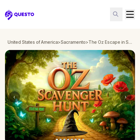
Questo
United States of America
>
Sacramento
>
The Oz Escape in Sacramento
‹
›