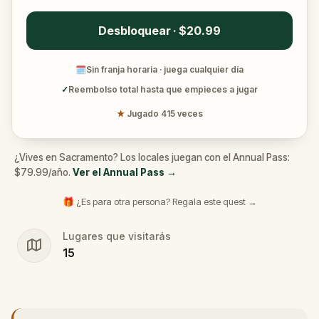
Desbloquear · $20.99
🗓
Sin franja horaria · juega cualquier día
✓
Reembolso total hasta que empieces a jugar
★
Jugado 415 veces
¿Vives en Sacramento? Los locales juegan con el Annual Pass:
$79.99/año.
Ver el Annual Pass
→
🎁 ¿Es para otra persona? Regala este quest →
Lugares que visitarás
15