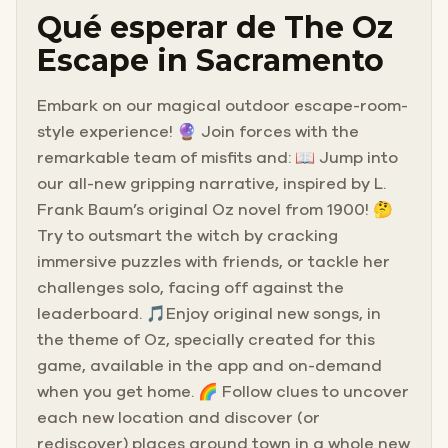
Qué esperar de The Oz
Escape in Sacramento
Embark on our magical outdoor escape-room-
style experience! 🔮 Join forces with the
remarkable team of misfits and: 📖 Jump into
our all-new gripping narrative, inspired by L.
Frank Baum’s original Oz novel from 1900! 🤔
Try to outsmart the witch by cracking
immersive puzzles with friends, or tackle her
challenges solo, facing off against the
leaderboard. 🎵Enjoy original new songs, in
the theme of Oz, specially created for this
game, available in the app and on-demand
when you get home. 🌈 Follow clues to uncover
each new location and discover (or
rediscover) places around town in a whole new