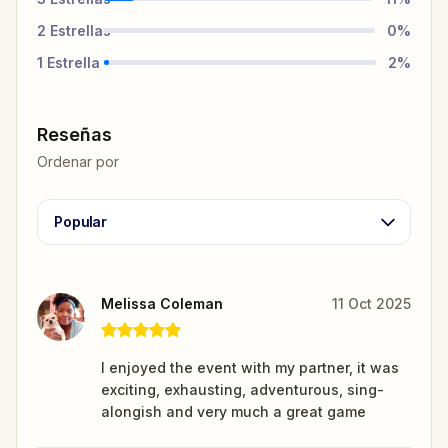
2
Estrellas
0
%
1
Estrella
2
%
Reseñas
Ordenar por
Popular
Melissa Coleman
11 Oct 2025
I enjoyed the event with my partner, it was
exciting, exhausting, adventurous, sing-
alongish and very much a great game