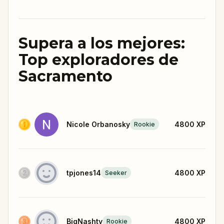
Supera a los mejores:
Top exploradores de
Sacramento
Nicole Orbanosky
4800
XP
Rookie
tpjones14
4800
XP
Seeker
BigNashty
4800
XP
Rookie