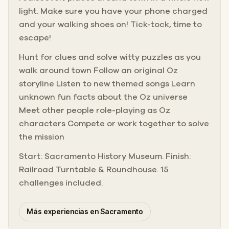
light. Make sure you have your phone charged
and your walking shoes on! Tick-tock, time to
escape!
Hunt for clues and solve witty puzzles as you
walk around town Follow an original Oz
storyline Listen to new themed songs Learn
unknown fun facts about the Oz universe
Meet other people role-playing as Oz
characters Compete or work together to solve
the mission
Start: Sacramento History Museum. Finish:
Railroad Turntable & Roundhouse. 15
challenges included.
Más experiencias en Sacramento