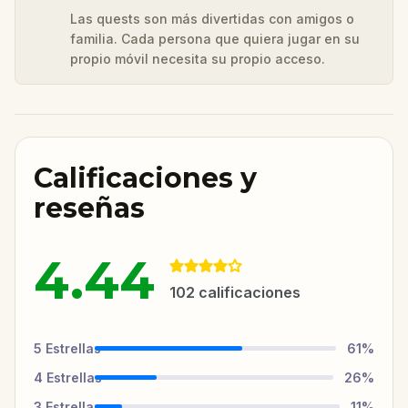
Las quests son más divertidas con amigos o
familia. Cada persona que quiera jugar en su
propio móvil necesita su propio acceso.
Calificaciones y
reseñas
4.44
102
calificaciones
5
Estrellas
61
%
4
Estrellas
26
%
3
Estrellas
11
%