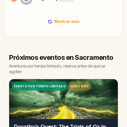
Mostrar más
Próximos eventos en Sacramento
Aventuras por tiempo limitado, reserva antes de que se
agoten
EVENTO POR TIEMPO LIMITADO
EARLY BIRD
Dorothy’s Quest: The Trials of Oz in Sacramento