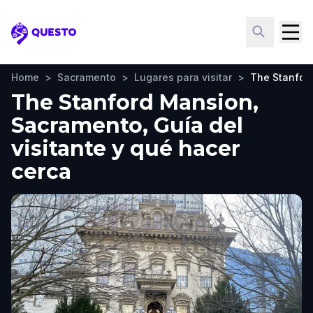
Questo
Home
>
Sacramento
>
Lugares para visitar
>
The Stanfor
The Stanford Mansion,
Sacramento, Guía del
visitante y qué hacer
cerca