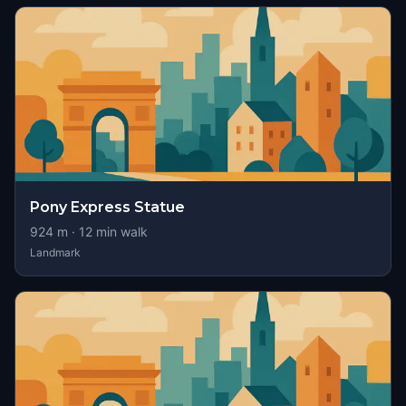
Pony Express Statue
924
m ·
12
min walk
Landmark