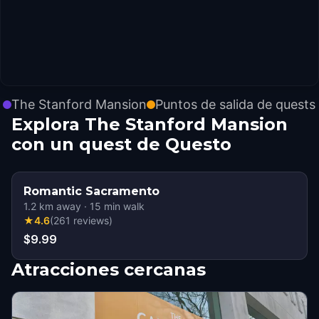
The Stanford Mansion
Puntos de salida de quests
Explora The Stanford Mansion
con un quest de Questo
Romantic Sacramento
1.2
km away
·
15
min walk
★
4.6
(
261
reviews
)
$9.99
Atracciones cercanas