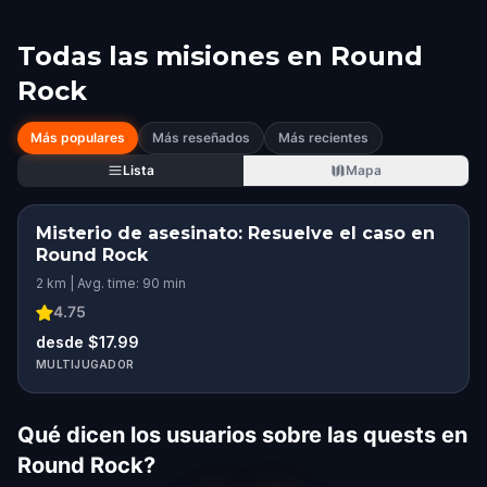
Todas las misiones en
Round
Rock
Más populares
Más reseñados
Más recientes
Lista
Mapa
Misterio de asesinato: Resuelve el caso en
Round Rock
2 km | Avg. time: 90 min
4.75
desde $17.99
MULTIJUGADOR
Qué dicen los usuarios sobre las quests en
Round Rock?