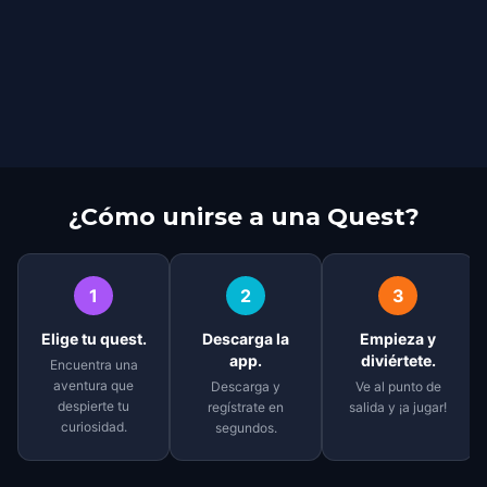
¿Cómo unirse a una Quest?
1
2
3
Elige tu quest.
Descarga la
Empieza y
app.
diviértete.
Encuentra una
aventura que
Descarga y
Ve al punto de
despierte tu
regístrate en
salida y ¡a jugar!
curiosidad.
segundos.