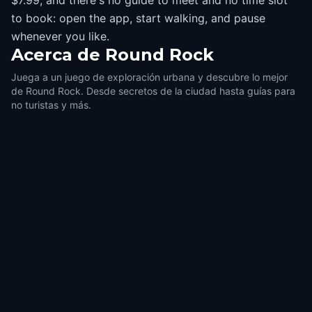
$7.99, and there's no guide to meet and no time slot
to book: open the app, start walking, and pause
whenever you like.
Acerca de
Round Rock
Juega a un juego de exploración urbana y descubre lo mejor
de Round Rock. Desde secretos de la ciudad hasta guías para
no turistas y más.