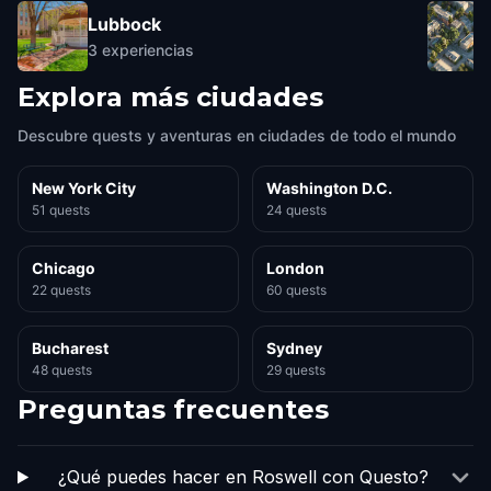
Lubbock
3
experiencias
Explora más ciudades
Descubre quests y aventuras en ciudades de todo el mundo
New York City
Washington D.C.
51 quests
24 quests
Chicago
London
22 quests
60 quests
Bucharest
Sydney
48 quests
29 quests
Preguntas frecuentes
¿Qué puedes hacer en Roswell con Questo?