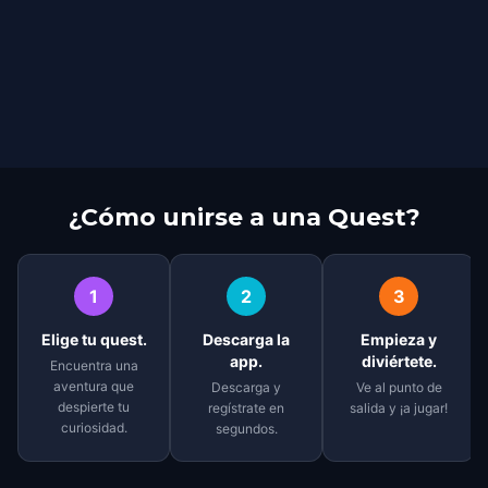
¿Cómo unirse a una Quest?
1
2
3
Elige tu quest.
Descarga la
Empieza y
app.
diviértete.
Encuentra una
aventura que
Descarga y
Ve al punto de
despierte tu
regístrate en
salida y ¡a jugar!
curiosidad.
segundos.