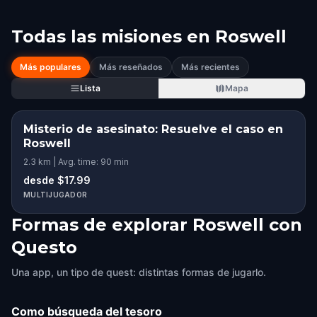
Todas las misiones en
Roswell
Más populares
Más reseñados
Más recientes
Lista
Mapa
Misterio de asesinato: Resuelve el caso en
Roswell
2.3 km | Avg. time: 90 min
desde $17.99
MULTIJUGADOR
Formas de explorar Roswell con
Questo
Una app, un tipo de quest: distintas formas de jugarlo.
Como búsqueda del tesoro