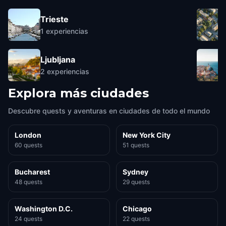
Trieste
1
experiencias
Ljubljana
2
experiencias
Explora más ciudades
Descubre quests y aventuras en ciudades de todo el mundo
London
New York City
60 quests
51 quests
Bucharest
Sydney
48 quests
29 quests
Washington D.C.
Chicago
24 quests
22 quests