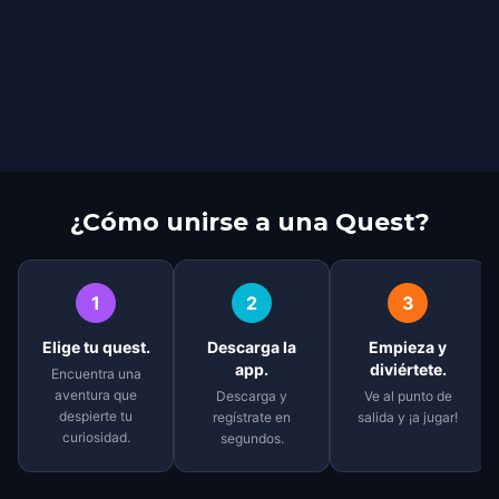
¿Cómo unirse a una Quest?
1
2
3
Elige tu quest.
Descarga la
Empieza y
app.
diviértete.
Encuentra una
aventura que
Descarga y
Ve al punto de
despierte tu
regístrate en
salida y ¡a jugar!
curiosidad.
segundos.