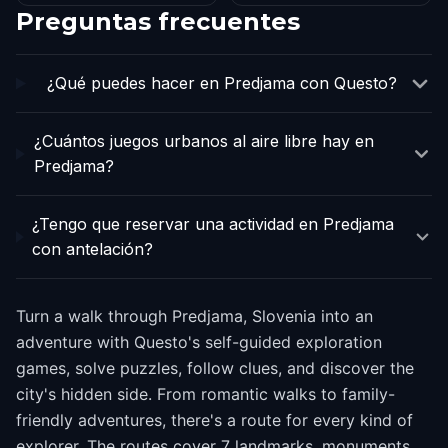
Preguntas frecuentes
¿Qué puedes hacer en Predjama con Questo?
¿Cuántos juegos urbanos al aire libre hay en
Predjama?
¿Tengo que reservar una actividad en Predjama
con antelación?
Turn a walk through Predjama, Slovenia into an
adventure with Questo's self-guided exploration
games, solve puzzles, follow clues, and discover the
city's hidden side. From romantic walks to family-
friendly adventures, there's a route for every kind of
explorer. The routes cover 7 landmarks, monuments,