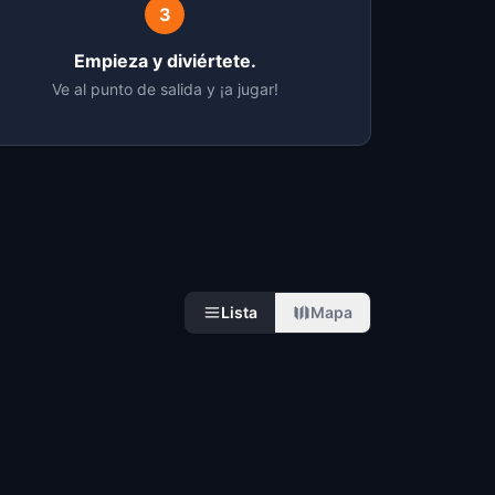
3
Empieza y diviértete.
Ve al punto de salida y ¡a jugar!
Lista
Mapa