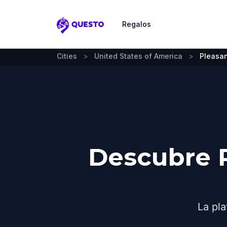
Regalos
Questo
Cities
>
United States of America
>
Pleasa
Descubre 
La pla