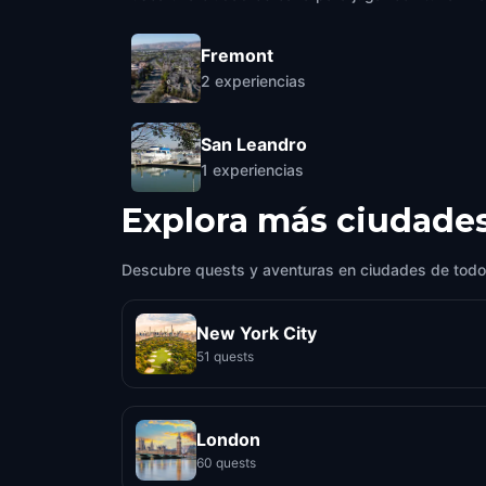
Fremont
2
experiencias
San Leandro
1
experiencias
Explora más ciudade
Descubre quests y aventuras en ciudades de todo
New York City
51 quests
London
60 quests