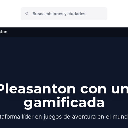
nton
Pleasanton con un
gamificada
taforma líder en juegos de aventura en el mund