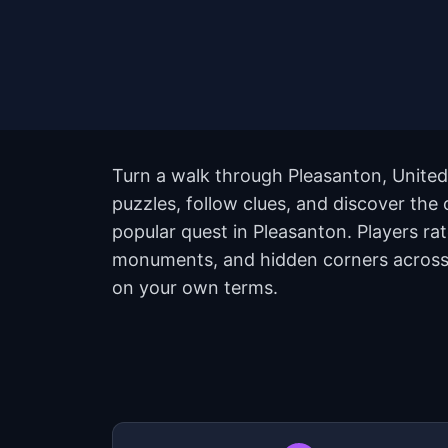
Turn a walk through Pleasanton, United
puzzles, follow clues, and discover the 
popular quest in Pleasanton. Players ra
monuments, and hidden corners across th
on your own terms.