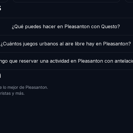
s
¿Qué puedes hacer en Pleasanton con Questo?
¿Cuántos juegos urbanos al aire libre hay en Pleasanton?
ngo que reservar una actividad en Pleasanton con antelac
n
 lo mejor de Pleasanton.
ristas y más.