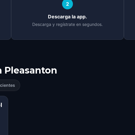
2
Descarga la app.
Descarga y regístrate en segundos.
n
Pleasanton
cientes
l