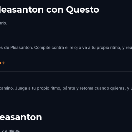
Pleasanton con Questo
rlo.
s de Pleasanton. Compite contra el reloj o ve a tu propio ritmo, y r
n
→
 camino. Juega a tu propio ritmo, párate y retoma cuando quieras, 
leasanton
a y amigos.