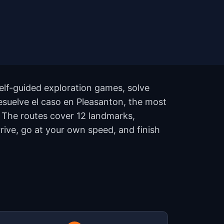
elf-guided exploration games, solve
Resuelve el caso en Pleasanton, the most
. The routes cover 12 landmarks,
rive, go at your own speed, and finish
?