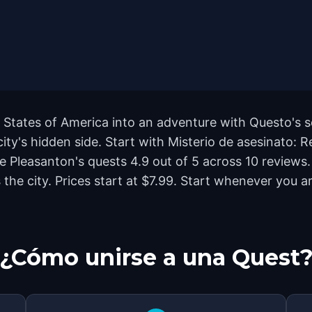
 States of America into an adventure with Questo's s
city's hidden side. Start with Misterio de asesinato: 
te Pleasanton's quests 4.9 out of 5 across 10 reviews
e city. Prices start at $7.99. Start whenever you ar
¿Cómo unirse a una Quest