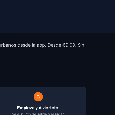
urbanos desde la app. Desde €9.99. Sin
?
3
Empieza y diviértete.
Ve al punto de salida y ¡a jugar!