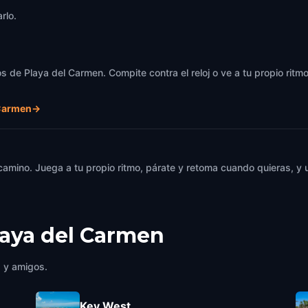
rlo.
s de Playa del Carmen. Compite contra el reloj o ve a tu propio ritm
 Carmen
→
 camino. Juega a tu propio ritmo, párate y retoma cuando quieras, 
laya del Carmen
a y amigos.
Key West