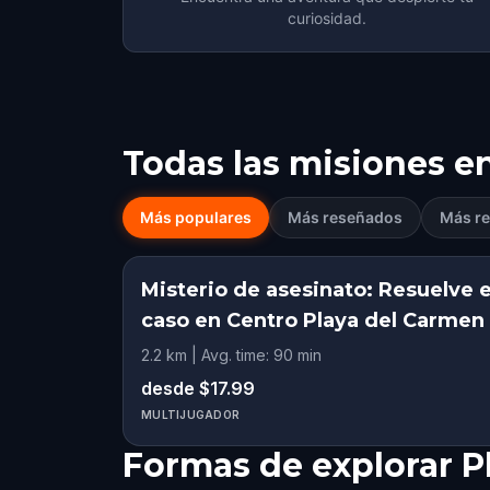
curiosidad.
Todas las misiones e
Más populares
Más reseñados
Más re
Misterio de asesinato: Resuelve e
caso en Centro Playa del Carmen
2.2 km | Avg. time: 90 min
desde $17.99
MULTIJUGADOR
Formas de explorar P