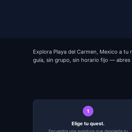
Explora Playa del Carmen, Mexico a tu 
guía, sin grupo, sin horario fijo — abres
1
Elige tu quest.
Encuentra una aventura que despierte tu