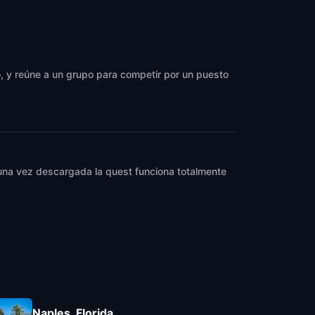
o, y reúne a un grupo para competir por un puesto
y una vez descargada la quest funciona totalmente
Naples, Florida