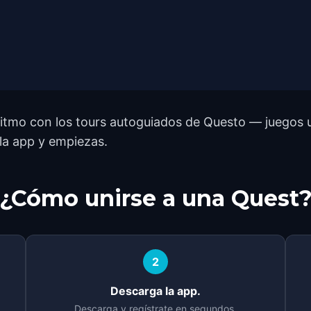
ritmo con los tours autoguiados de Questo — juegos 
 la app y empiezas.
¿Cómo unirse a una Quest
2
Descarga la app.
Descarga y regístrate en segundos.