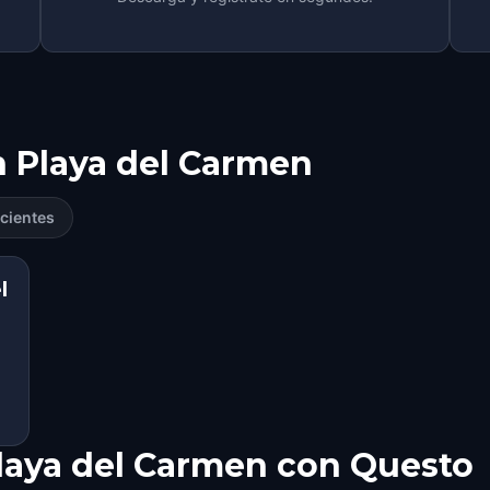
n
Playa del Carmen
cientes
l
laya del Carmen con Questo