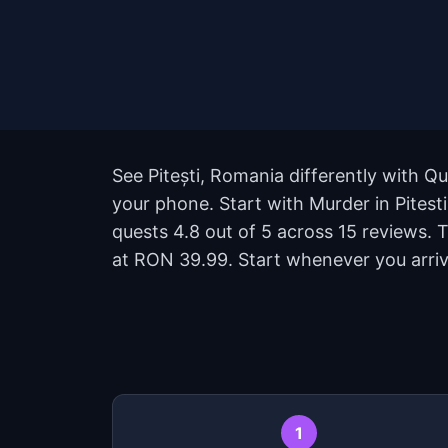
See Pitești, Romania differently with Q
your phone. Start with Murder in Pitesti:
quests 4.8 out of 5 across 15 reviews. 
at RON 39.99. Start whenever you arriv
1