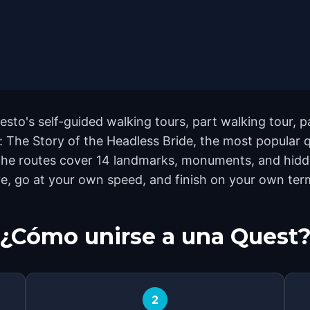
uesto's self-guided walking tours, part walking tour, 
 The Story of the Headless Bride, the most popular que
The routes cover 14 landmarks, monuments, and hidden
e, go at your own speed, and finish on your own ter
¿Cómo unirse a una Quest
2