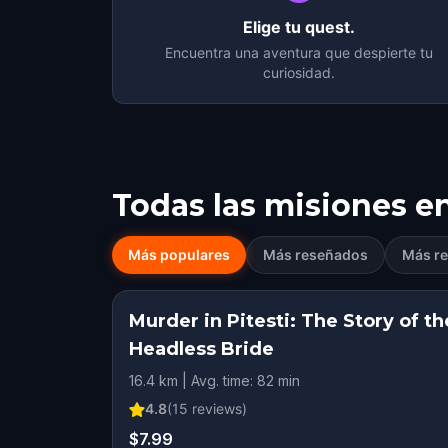
Elige tu quest.
Encuentra una aventura que despierte tu
curiosidad.
Todas las misiones e
Más populares
Más reseñados
Más re
Murder in Pitesti: The Story of th
Headless Bride
16.4 km | Avg. time: 82 min
4.8
(
15
reviews)
$7.99