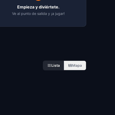
Empieza y diviértete.
Ve al punto de salida y ¡a jugar!
Lista
Mapa