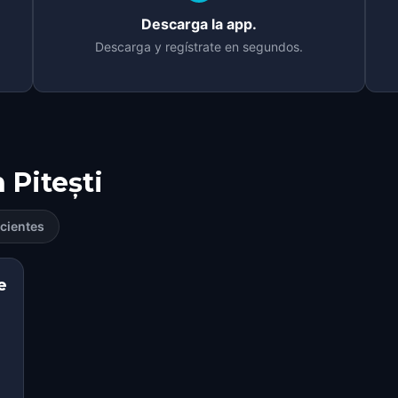
Descarga la app.
Descarga y regístrate en segundos.
n
Pitești
cientes
e