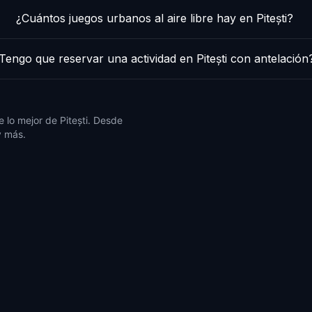
¿Cuántos juegos urbanos al aire libre hay en Pitești?
Tengo que reservar una actividad en Pitești con antelación
 lo mejor de Pitești. Desde
y más.