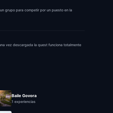
a un grupo para competir por un puesto en la
y una vez descargada la quest funciona totalmente
Baile Govora
1
experiencias