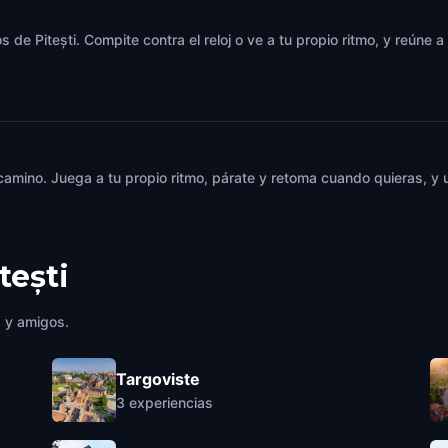
 de Pitești. Compite contra el reloj o ve a tu propio ritmo, y reúne 
 camino. Juega a tu propio ritmo, párate y retoma cuando quieras, 
tești
a y amigos.
Targoviste
3
experiencias