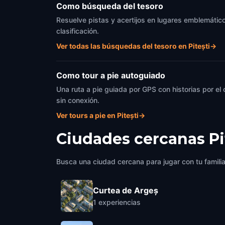
Como búsqueda del tesoro
Resuelve pistas y acertijos en lugares emblemáticos
clasificación.
Ver todas las búsquedas del tesoro en Pitești
→
Como tour a pie autoguiado
Una ruta a pie guiada por GPS con historias por el
sin conexión.
Ver tours a pie en Pitești
→
Ciudades cercanas
Pi
Busca una ciudad cercana para jugar con tu famili
Curtea de Argeș
1
experiencias