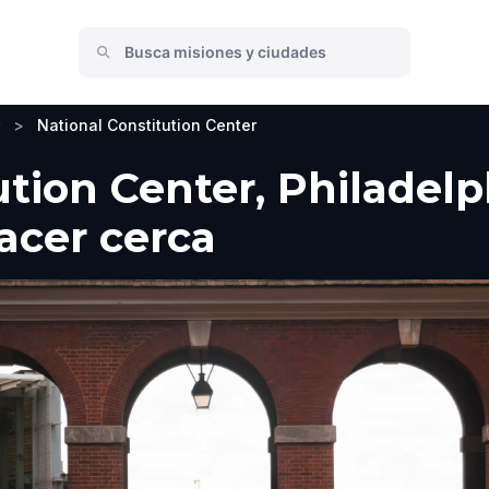
>
National Constitution Center
tion Center, Philadelp
hacer cerca