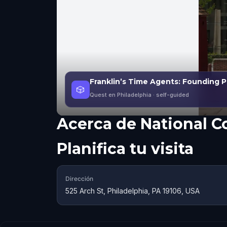
Franklin’s Time Agents: Founding Ph
🎲
Quest en Philadelphia
· self-guided
Acerca de
National C
Planifica tu visita
Dirección
525 Arch St, Philadelphia, PA 19106, USA