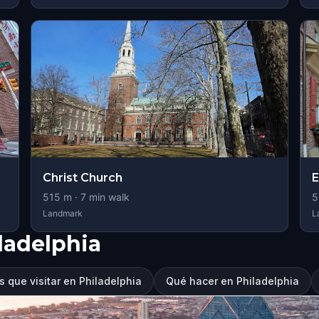
Christ Church
E
515
m ·
7
min walk
5
Landmark
L
ladelphia
 que visitar en Philadelphia
Qué hacer en Philadelphia