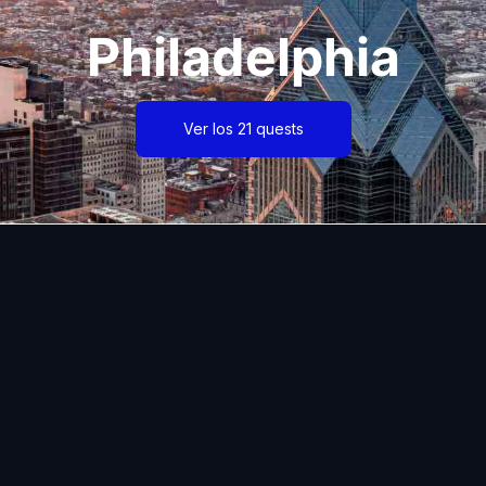
Philadelphia
Ver los 21 quests