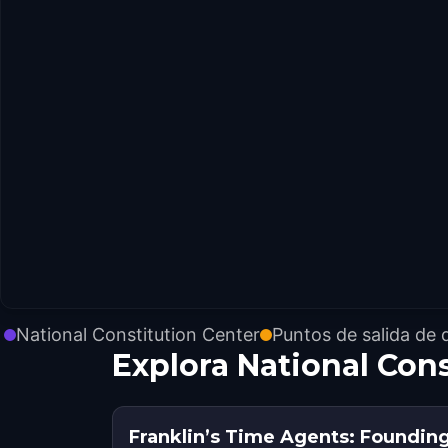
National Constitution Center
Puntos de salida de 
Explora National Con
Franklin’s Time Agents: Founding