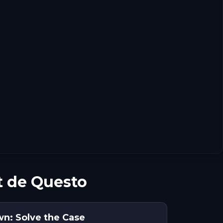
t de Questo
wn: Solve the Case