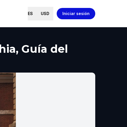
ES
USD
Iniciar sesión
hia, Guía del