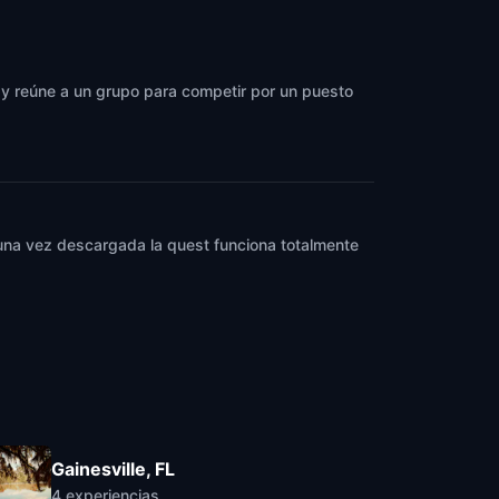
, y reúne a un grupo para competir por un puesto
y una vez descargada la quest funciona totalmente
Gainesville, FL
4
experiencias