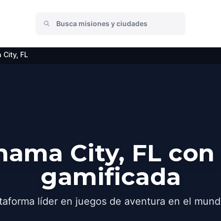
City, FL
ama City, FL con
gamificada
taforma líder en juegos de aventura en el mund