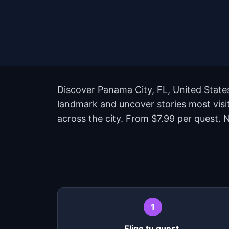
Discover Panama City, FL, United States
landmark and uncover stories most visi
across the city. From $7.99 per quest. N
1
Elige tu quest.