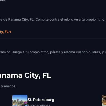
s de Panama City, FL. Compite contra el reloj o ve a tu propio ritmo
ty, FL
→
 camino. Juega a tu propio ritmo, párate y retoma cuando quieras, 
anama City, FL
a y amigos.
St. Petersburg
9
experiencias