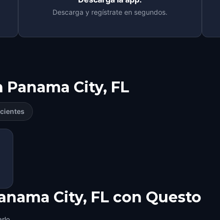
Descarga y regístrate en segundos.
n
Panama City, FL
cientes
anama City, FL con Questo
rlo.