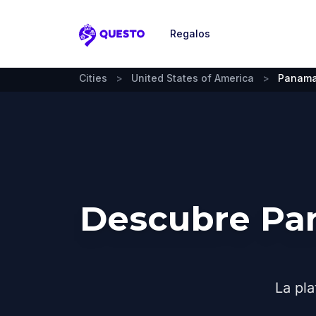
Regalos
Questo
Cities
>
United States of America
>
Panama 
Descubre Pan
La pla