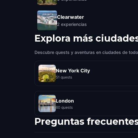
Clearwater
2
experiencias
Explora más ciudade
Descubre quests y aventuras en ciudades de todo
New York City
51 quests
London
60 quests
Preguntas frecuente