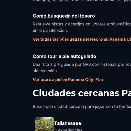
Como búsqueda del tesoro
Resuelve pistas y acertijos en lugares emblemático
en la clasificación.
Ver todas las búsquedas del tesoro en Panama Ci
Como tour a pie autoguiado
Una ruta a pie guiada por GPS con historias por el
sin conexión.
Ver tours a pie en Panama City, FL
→
Ciudades cercanas
P
Busca una ciudad cercana para jugar con tu famili
Tallahassee
3
experiencias