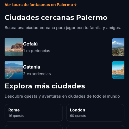
Ver tours de fantasmas en Palermo
→
Ciudades cercanas
Palermo
Busca una ciudad cercana para jugar con tu familia y amigos.
Cefalù
1
experiencias
Catania
2
experiencias
Explora más ciudades
Descubre quests y aventuras en ciudades de todo el mundo
Rome
London
16 quests
60 quests