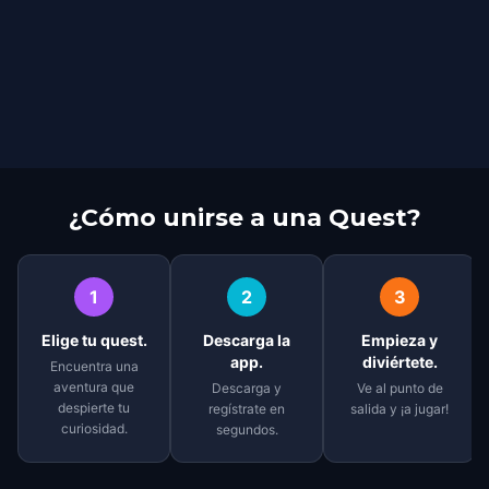
¿Cómo unirse a una Quest?
1
2
3
Elige tu quest.
Descarga la
Empieza y
app.
diviértete.
Encuentra una
aventura que
Descarga y
Ve al punto de
despierte tu
regístrate en
salida y ¡a jugar!
curiosidad.
segundos.