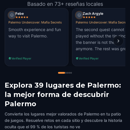
Basado en 73+ reseñas locales
Febe
Zach Argyle
Palermo Undercover: Mafia Secrets
Palermo Undercover: Mafia Secrets
Smooth experience and fun
The second quest cannot b
way to visit Palermo.
played without the tip since
the banner is not there
anymore. The rest was great
Verified Player
Verified Player
Explora 39 lugares de Palermo:
la mejor forma de descubrir
Palermo
Convierte los lugares mejor valorados de Palermo en tu patio
de juegos. Resuelve retos en cada sitio y descubre la historia
oculta que el 99 % de los turistas no ve