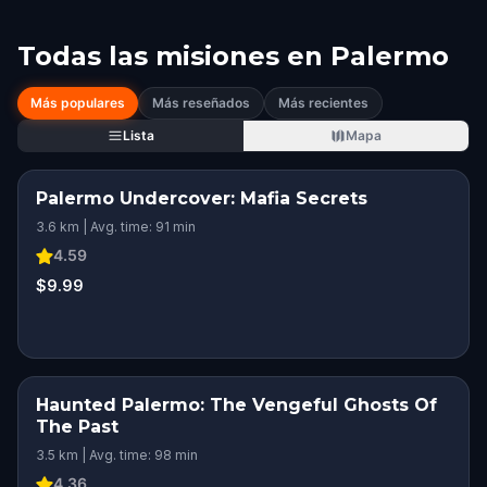
Todas las misiones en
Palermo
Más populares
Más reseñados
Más recientes
Lista
Mapa
Palermo Undercover: Mafia Secrets
3.6 km | Avg. time: 91 min
4.59
$9.99
Haunted Palermo: The Vengeful Ghosts Of
The Past
3.5 km | Avg. time: 98 min
4.36