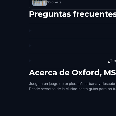
60 quests
Preguntas frecuente
¿Te
Acerca de
Oxford, MS
Juega a un juego de exploración urbana y descubr
Desde secretos de la ciudad hasta guías para no tu