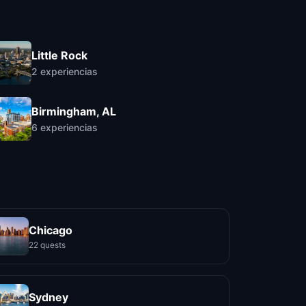
Little Rock
2
experiencias
Birmingham, AL
6
experiencias
Chicago
22 quests
Sydney