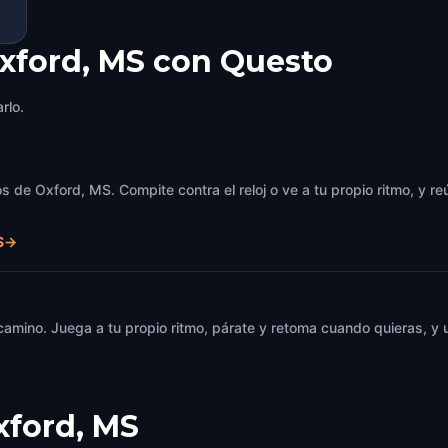
xford, MS con Questo
rlo.
s de Oxford, MS. Compite contra el reloj o ve a tu propio ritmo, y r
S
→
 camino. Juega a tu propio ritmo, párate y retoma cuando quieras, 
xford, MS