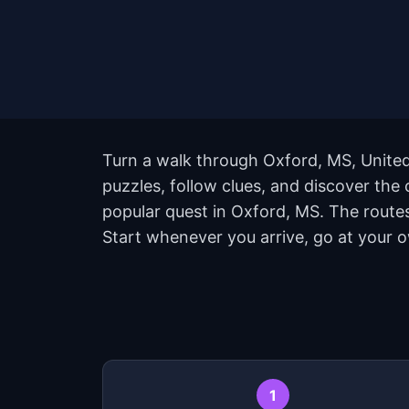
Turn a walk through Oxford, MS, United
puzzles, follow clues, and discover the 
popular quest in Oxford, MS. The route
Start whenever you arrive, go at your 
1