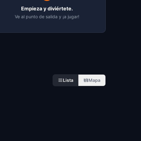
Empieza y diviértete.
Ve al punto de salida y ¡a jugar!
Lista
Mapa