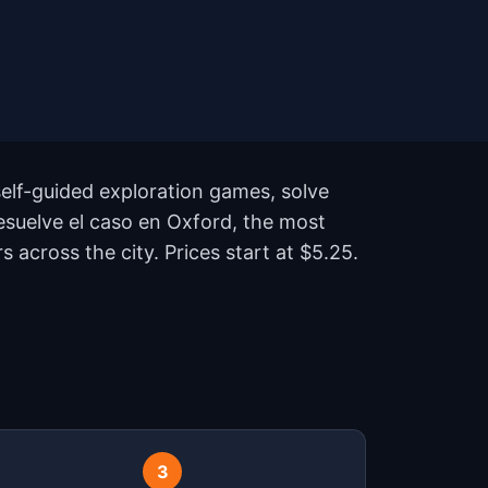
elf-guided exploration games, solve
Resuelve el caso en Oxford, the most
across the city. Prices start at $5.25.
?
3