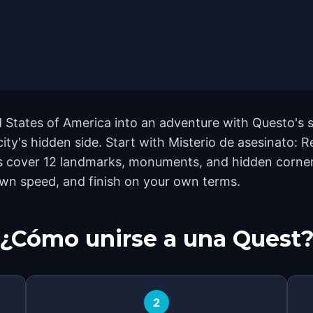
 States of America into an adventure with Questo's s
city's hidden side. Start with Misterio de asesinato: 
s cover 12 landmarks, monuments, and hidden corners 
own speed, and finish on your own terms.
¿Cómo unirse a una Quest
2