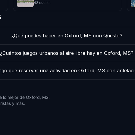
48 quests
s
¿Qué puedes hacer en Oxford, MS con Questo?
¿Cuántos juegos urbanos al aire libre hay en Oxford, MS?
ngo que reservar una actividad en Oxford, MS con antelac
e lo mejor de Oxford, MS.
ristas y más.