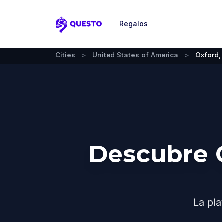
Regalos
Questo
Cities
>
United States of America
>
Oxford,
Descubre 
La pla