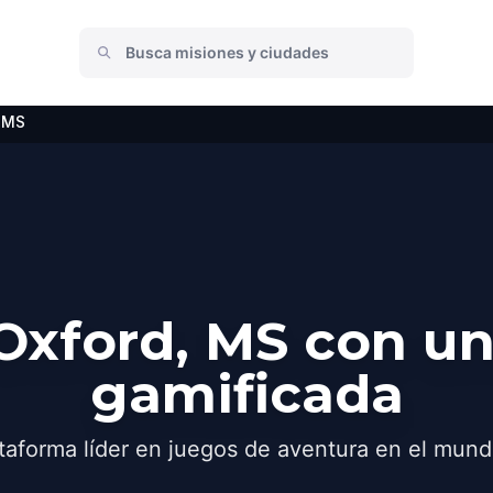
 MS
Oxford, MS con un
gamificada
taforma líder en juegos de aventura en el mund