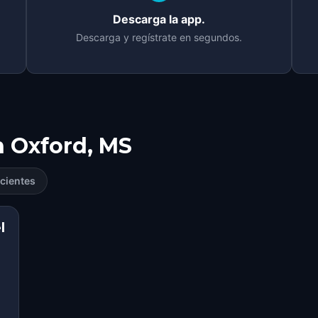
Descarga la app.
Descarga y regístrate en segundos.
n
Oxford, MS
cientes
l