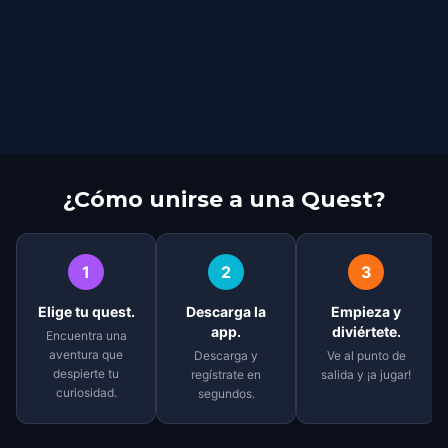
¿Cómo unirse a una Quest?
1
2
3
Elige tu quest.
Descarga la
Empieza y
app.
diviértete.
Encuentra una
aventura que
Descarga y
Ve al punto de
despierte tu
regístrate en
salida y ¡a jugar!
curiosidad.
segundos.