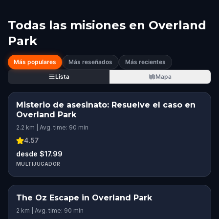
Todas las misiones en
Overland
Park
Más populares
Más reseñados
Más recientes
Lista
Mapa
Misterio de asesinato: Resuelve el caso en
Overland Park
2.2 km | Avg. time: 90 min
4.57
desde $17.99
MULTIJUGADOR
The Oz Escape in Overland Park
2 km | Avg. time: 90 min