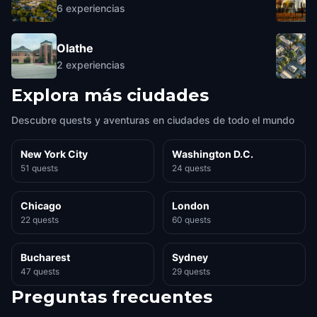
6
experiencias
Olathe
2
experiencias
Explora más ciudades
Descubre quests y aventuras en ciudades de todo el mundo
New York City
Washington D.C.
51 quests
24 quests
Chicago
London
22 quests
60 quests
Bucharest
Sydney
47 quests
29 quests
Preguntas frecuentes