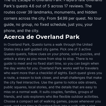
Park's quests 4.6 out of 5 across 17 reviews. The
routes cover 39 landmarks, monuments, and hidden
corners across the city. From $4.99 per quest. No tour
guide, no group, no fixed schedule, just you, your
phone, and the city.
Acerca de
Overland Park
In Overland Park, Questo turns a walk through the United
States into a self-guided city game. Pick one of 3 active
Questo quests, follow clues on your phone, solve puzzles, and
unlock a story as you move from stop to stop. There is no
guide to meet and no fixed start time, so you can begin when
the day works for you. Overland Park works well for travelers
who want more than a checklist of sights. Each quest gives you
a route, a reason to look closer, and small challenges that make
the city feel interactive. Use the game to notice side streets,
public squares, local stories, and the details that are easy to
miss on a normal walk. It suits couples, families, groups of
friends, and solo explorers who like flexible outdoor activities.
Choose a compact set of walking games, pause whenever you
want, and turn time in Overland Park into a walk with a plot.