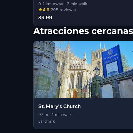
0.2
km away
·
2
min walk
★
4.6
(
295
reviews
)
$9.99
Atracciones cercana
St. Mary's Church
97
m ·
1
min walk
Landmark