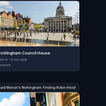
ottingham Council House
44
m ·
6
min walk
andmark
aid Marian's Nottingham: Finding Robin Hood