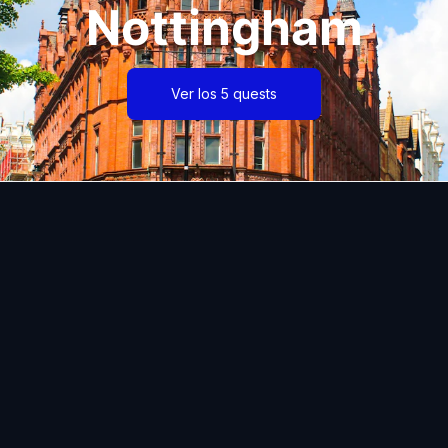
Nottingham
Ver los 5 quests