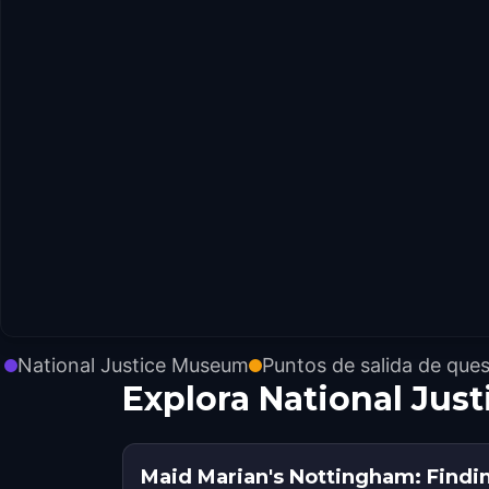
National Justice Museum
Puntos de salida de ques
Explora National Jus
Maid Marian's Nottingham: Findi