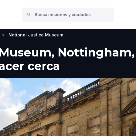
>
National Justice Museum
e Museum, Nottingham,
hacer cerca