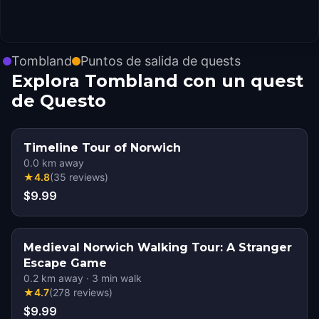
Tombland
Puntos de salida de quests
Explora Tombland con un quest
de Questo
Timeline Tour of Norwich
0.0
km away
★
4.8
(
35
reviews
)
$9.99
Medieval Norwich Walking Tour: A Stranger
Escape Game
0.2
km away
·
3
min walk
★
4.7
(
278
reviews
)
$9.99