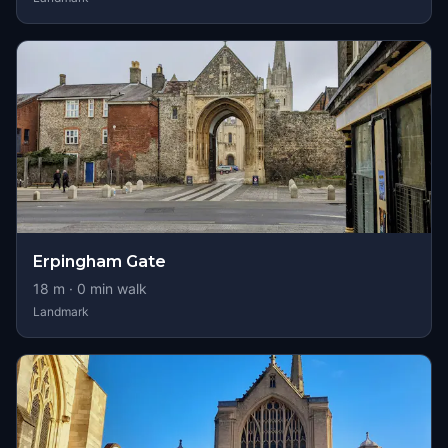
Erpingham Gate
18
m ·
0
min walk
Landmark