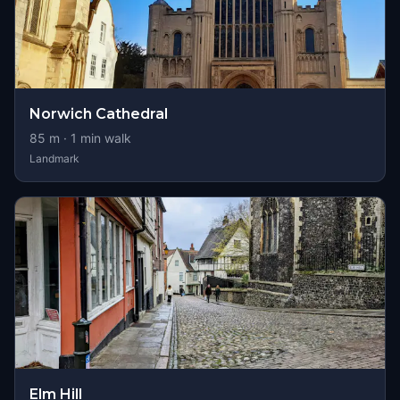
Norwich Cathedral
85
m ·
1
min walk
Landmark
Elm Hill