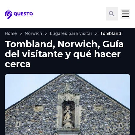
Questo
Home
>
Norwich
>
Lugares para visitar
>
Tombland
Tombland, Norwich, Guía
del visitante y qué hacer
cerca