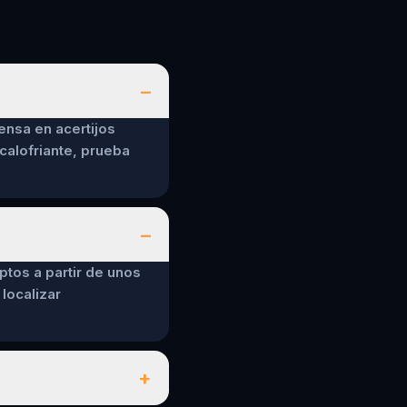
–
ensa en acertijos
calofriante, prueba
–
ptos a partir de unos
localizar
+