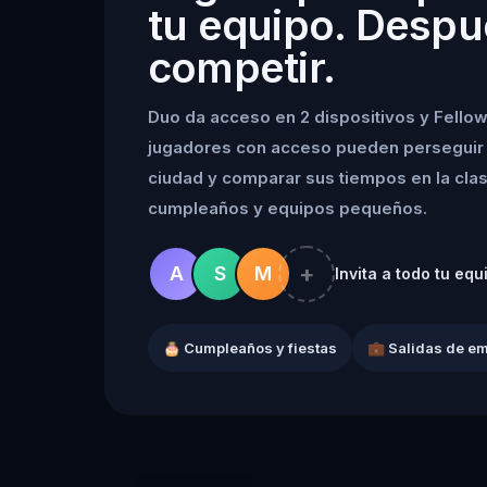
tu equipo. Despu
competir.
Duo da acceso en 2 dispositivos y Fellow
jugadores con acceso pueden perseguir 
ciudad y comparar sus tiempos en la clasif
cumpleaños y equipos pequeños.
+
A
S
M
Invita a todo tu equ
🎂 Cumpleaños y fiestas
💼 Salidas de e