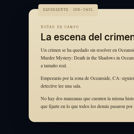
EXPEDIENTE · OCE-0401
NOTAS DE CAMPO
La escena del crime
Un crimen se ha quedado sin resolver en Oceanside
Murder Mystery: Death in the Shadows in Oceansi
a tamaño real.
Empezarás por la zona de Oceanside, CA: siguien
detective lee una sala.
No hay dos manzanas que cuenten la misma histori
que fijarte en lo que todos los demás pasaron po