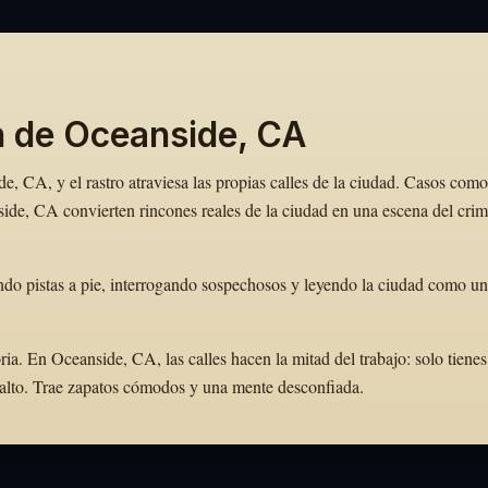
n de Oceanside, CA
, CA, y el rastro atraviesa las propias calles de la ciudad. Casos como
de, CA convierten rincones reales de la ciudad en una escena del cri
do pistas a pie, interrogando sospechosos y leyendo la ciudad como un
a. En Oceanside, CA, las calles hacen la mitad del trabajo: solo tienes
r alto. Trae zapatos cómodos y una mente desconfiada.