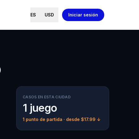
ES
USD
Iniciar sesión
o
CASOS EN ESTA CIUDAD
1 juego
1 punto de partida
· desde $17.99 ↓