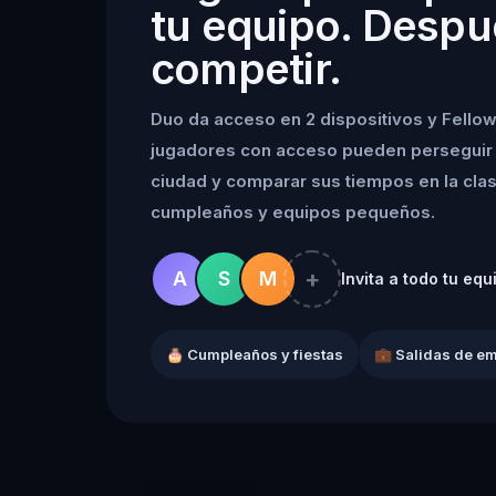
tu equipo. Despu
competir.
Duo da acceso en 2 dispositivos y Fellow
jugadores con acceso pueden perseguir 
ciudad y comparar sus tiempos en la clasif
cumpleaños y equipos pequeños.
+
A
S
M
Invita a todo tu equ
🎂 Cumpleaños y fiestas
💼 Salidas de e