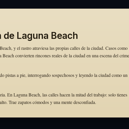
n de Laguna Beach
ach, y el rastro atraviesa las propias calles de la ciudad. Casos como
Beach convierten rincones reales de la ciudad en una escena del crim
o pistas a pie, interrogando sospechosos y leyendo la ciudad como un
a. En Laguna Beach, las calles hacen la mitad del trabajo: solo tienes
r alto. Trae zapatos cómodos y una mente desconfiada.