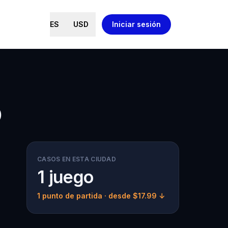
ES
USD
Iniciar sesión
o
CASOS EN ESTA CIUDAD
1 juego
1 punto de partida
· desde $17.99 ↓