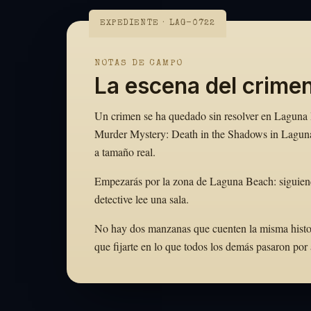
EXPEDIENTE · LAG-0722
NOTAS DE CAMPO
La escena del crime
Un crimen se ha quedado sin resolver en Laguna Be
Murder Mystery: Death in the Shadows in Laguna 
a tamaño real.
Empezarás por la zona de Laguna Beach: siguiend
detective lee una sala.
No hay dos manzanas que cuenten la misma histori
que fijarte en lo que todos los demás pasaron po