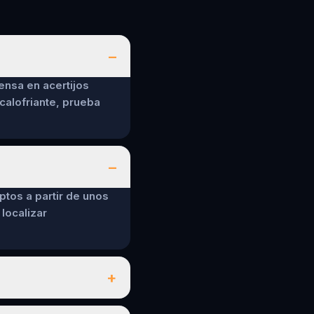
–
ensa en acertijos
calofriante, prueba
–
ptos a partir de unos
localizar
+