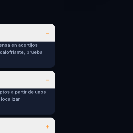
–
ensa en acertijos
calofriante, prueba
–
ptos a partir de unos
localizar
+