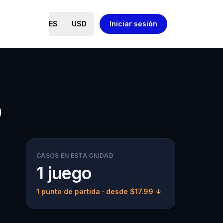
ES
USD
Iniciar sesión
o
CASOS EN ESTA CIUDAD
1 juego
1 punto de partida
· desde $17.99 ↓