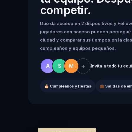
competir.
Duo da acceso en 2 dispositivos y Fellow
jugadores con acceso pueden perseguir 
ciudad y comparar sus tiempos en la clasif
cumpleaños y equipos pequeños.
+
A
S
M
Invita a todo tu equ
🎂 Cumpleaños y fiestas
💼 Salidas de e