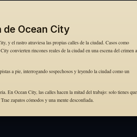
n de Ocean City
y, y el rastro atraviesa las propias calles de la ciudad. Casos como
ity convierten rincones reales de la ciudad en una escena del crimen 
pistas a pie, interrogando sospechosos y leyendo la ciudad como un
. En Ocean City, las calles hacen la mitad del trabajo: solo tienes que
to. Trae zapatos cómodos y una mente desconfiada.