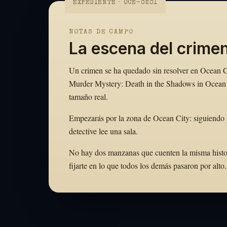
EXPEDIENTE · OCE-0201
NOTAS DE CAMPO
La escena del crime
Un crimen se ha quedado sin resolver en Ocean Cit
Murder Mystery: Death in the Shadows in Ocean C
tamaño real.
Empezarás por la zona de Ocean City: siguiendo 
detective lee una sala.
No hay dos manzanas que cuenten la misma historia
fijarte en lo que todos los demás pasaron por al