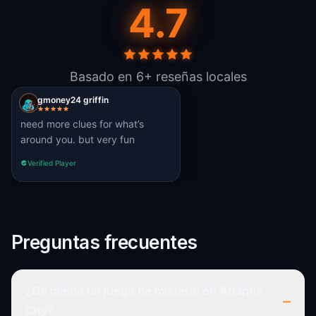
4.7
Basado en 6+ reseñas locales
gmoney24 griffin
need more clues for what’s
around you. but very fun
Verified Player
Preguntas frecuentes
¿Da miedo un juego de misterio en Atlantic
–
City?