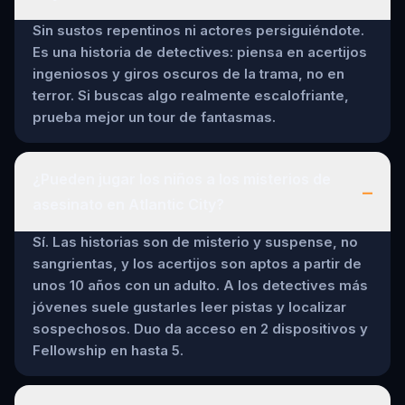
Sin sustos repentinos ni actores persiguiéndote.
Es una historia de detectives: piensa en acertijos
ingeniosos y giros oscuros de la trama, no en
terror. Si buscas algo realmente escalofriante,
prueba mejor un tour de fantasmas.
¿Pueden jugar los niños a los misterios de
–
asesinato en Atlantic City?
Sí. Las historias son de misterio y suspense, no
sangrientas, y los acertijos son aptos a partir de
unos 10 años con un adulto. A los detectives más
jóvenes suele gustarles leer pistas y localizar
sospechosos. Duo da acceso en 2 dispositivos y
Fellowship en hasta 5.