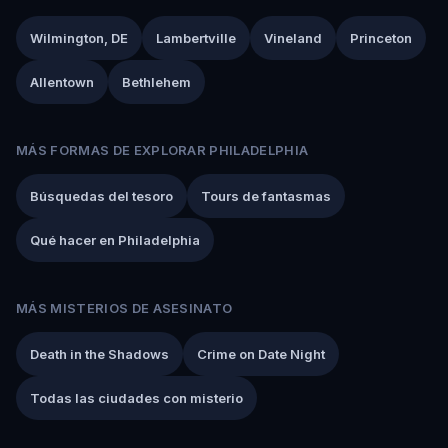
Wilmington, DE
Lambertville
Vineland
Princeton
Allentown
Bethlehem
MÁS FORMAS DE EXPLORAR PHILADELPHIA
Búsquedas del tesoro
Tours de fantasmas
Qué hacer en Philadelphia
MÁS MISTERIOS DE ASESINATO
Death in the Shadows
Crime on Date Night
Todas las ciudades con misterio