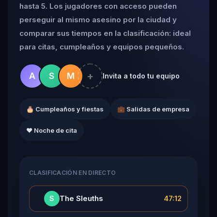
hasta 5. Los jugadores con acceso pueden
perseguir al mismo asesino por la ciudad y
comparar sus tiempos en la clasificación: ideal
para citas, cumpleaños y equipos pequeños.
+
A
S
M
Invita a todo tu equipo
🎂 Cumpleaños y fiestas
💼 Salidas de empresa
❤️ Noche de cita
CLASIFICACIÓN EN DIRECTO
👑
The Sleuths
47:12
S