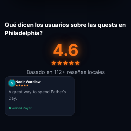
Qué dicen los usuarios sobre las quests en
Philadelphia?
4.6
Basado en 112+ reseñas locales
Nadir Wardlaw
A great way to spend Father’s
Day.
Verified Player