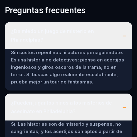
Preguntas frecuentes
¿Da miedo un juego de misterio en
–
Philadelphia?
Sin sustos repentinos ni actores persiguiéndote.
Es una historia de detectives: piensa en acertijos
ingeniosos y giros oscuros de la trama, no en
terror. Si buscas algo realmente escalofriante,
prueba mejor un tour de fantasmas.
¿Pueden jugar los niños a los misterios de
–
asesinato en Philadelphia?
Sí. Las historias son de misterio y suspense, no
sangrientas, y los acertijos son aptos a partir de