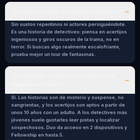
–
¿Da miedo un juego de misterio en Fullerton?
Sin sustos repentinos ni actores persiguiéndote.
Es una historia de detectives: piensa en acertijos
ingeniosos y giros oscuros de la trama, no en
terror. Si buscas algo realmente escalofriante,
prueba mejor un tour de fantasmas.
¿Pueden jugar los niños a los misterios de
–
asesinato en Fullerton?
Sí. Las historias son de misterio y suspense, no
sangrientas, y los acertijos son aptos a partir de
unos 10 años con un adulto. A los detectives más
jóvenes suele gustarles leer pistas y localizar
sospechosos. Duo da acceso en 2 dispositivos y
Fellowship en hasta 5.