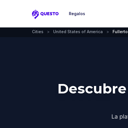
Regalos
Questo
Cities
>
United States of America
>
Fullert
Descubre 
La pla