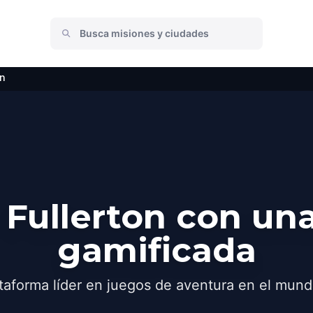
on
Fullerton con un
gamificada
taforma líder en juegos de aventura en el mund