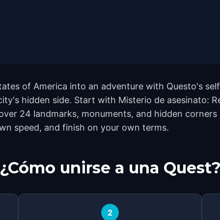
tates of America into an adventure with Questo's sel
city's hidden side. Start with Misterio de asesinato: 
cover 24 landmarks, monuments, and hidden corners ac
own speed, and finish on your own terms.
¿Cómo unirse a una Quest
2