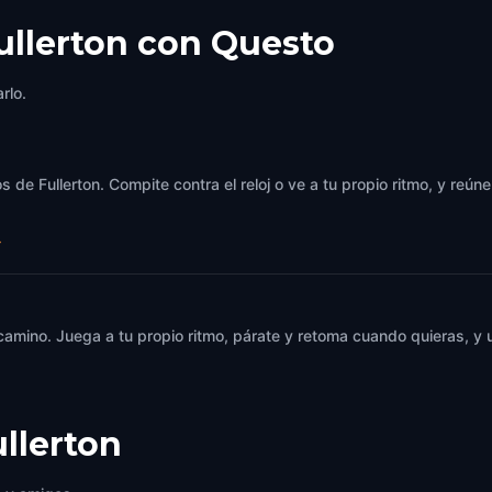
ullerton con Questo
rlo.
 de Fullerton. Compite contra el reloj o ve a tu propio ritmo, y reú
→
 camino. Juega a tu propio ritmo, párate y retoma cuando quieras, 
llerton