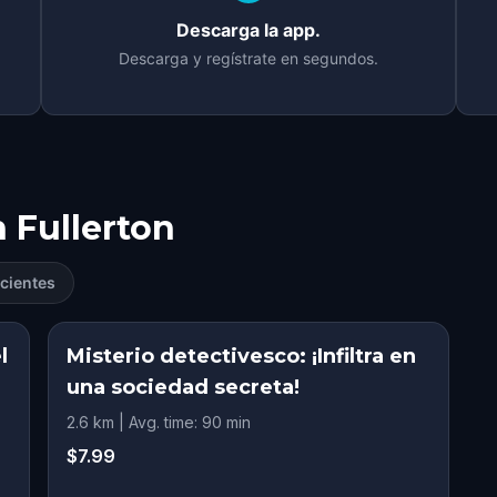
Descarga la app.
Descarga y regístrate en segundos.
n
Fullerton
cientes
l
Misterio detectivesco: ¡Infiltra en
una sociedad secreta!
2.6 km | Avg. time: 90 min
$7.99