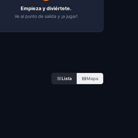
Empieza y diviértete.
Ve al punto de salida y ¡a jugar!
Lista
Mapa