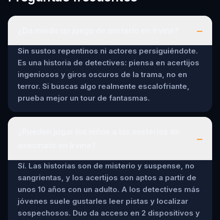
–
¿Da miedo un juego de misterio en Irvine?
Sin sustos repentinos ni actores persiguiéndote.
Es una historia de detectives: piensa en acertijos
ingeniosos y giros oscuros de la trama, no en
terror. Si buscas algo realmente escalofriante,
prueba mejor un tour de fantasmas.
¿Pueden jugar los niños a los misterios de
–
asesinato en Irvine?
Sí. Las historias son de misterio y suspense, no
sangrientas, y los acertijos son aptos a partir de
unos 10 años con un adulto. A los detectives más
jóvenes suele gustarles leer pistas y localizar
sospechosos. Duo da acceso en 2 dispositivos y