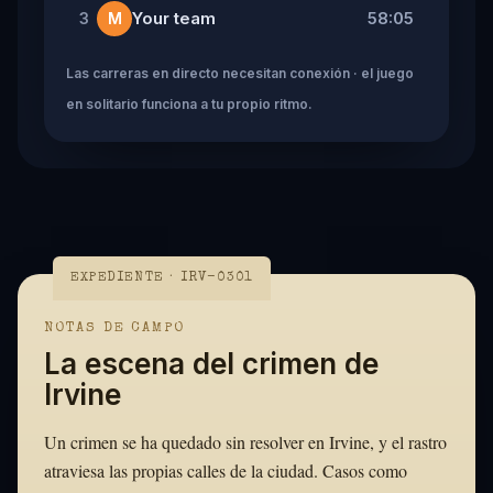
Your team
58:05
3
M
Las carreras en directo necesitan conexión · el juego
en solitario funciona a tu propio ritmo.
EXPEDIENTE · IRV-0301
NOTAS DE CAMPO
La escena del crimen de
Irvine
Un crimen se ha quedado sin resolver en Irvine, y el rastro
atraviesa las propias calles de la ciudad. Casos como