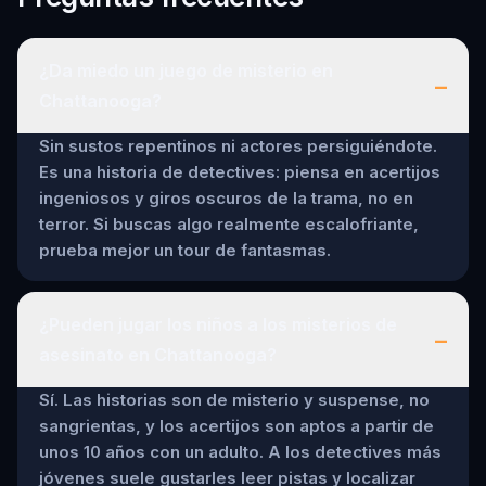
¿Da miedo un juego de misterio en
–
Chattanooga?
Sin sustos repentinos ni actores persiguiéndote.
Es una historia de detectives: piensa en acertijos
ingeniosos y giros oscuros de la trama, no en
terror. Si buscas algo realmente escalofriante,
prueba mejor un tour de fantasmas.
¿Pueden jugar los niños a los misterios de
–
asesinato en Chattanooga?
Sí. Las historias son de misterio y suspense, no
sangrientas, y los acertijos son aptos a partir de
unos 10 años con un adulto. A los detectives más
jóvenes suele gustarles leer pistas y localizar