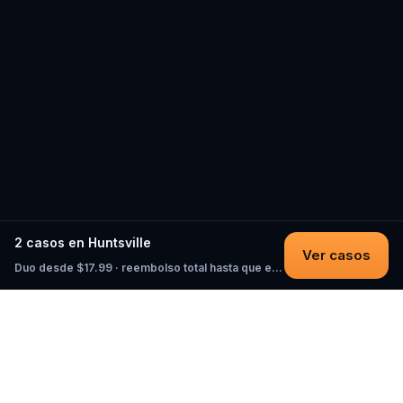
2 casos en Huntsville
Ver casos
Duo desde $17.99 · reembolso total hasta que empieces