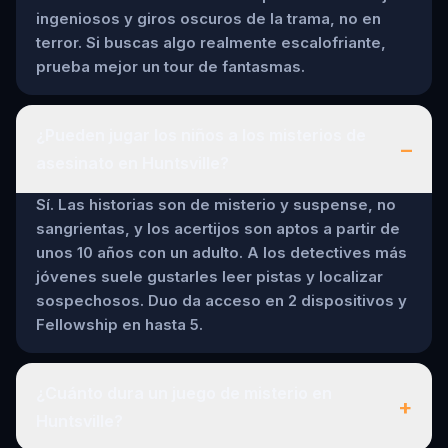
ingeniosos y giros oscuros de la trama, no en
terror. Si buscas algo realmente escalofriante,
prueba mejor un tour de fantasmas.
¿Pueden jugar los niños a los misterios de
–
asesinato en Huntsville?
Sí. Las historias son de misterio y suspense, no
sangrientas, y los acertijos son aptos a partir de
unos 10 años con un adulto. A los detectives más
jóvenes suele gustarles leer pistas y localizar
sospechosos. Duo da acceso en 2 dispositivos y
Fellowship en hasta 5.
¿Cuánto dura un juego de misterio en
+
Huntsville?