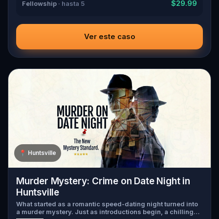
$29.99
Fellowship
· hasta 5
Ver este caso
📍
Huntsville
Murder Mystery: Crime on Date Night in
Huntsville
What started as a romantic speed-dating night turned into
a murder mystery. Just as introductions begin, a chilling