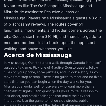
favourites like The Oz Escape in Mississauga and
Misterio de asesinato: Resuelve el caso en
Mississauga. Players rate Mississauga's quests 4.3 out
of 5 across 99 reviews. The routes cover 51
landmarks, monuments, and hidden corners across the
city. Quests start from $10.99, and there's no guide to
meet and no time slot to book: open the app, start
walking, and pause whenever you like.
Acerca de
Mississauga
In Mississauga, Questo turns a walk through Canada into a self-
guided city game. Pick one of 4 active Questo quests, follow
clues on your phone, solve puzzles, and unlock a story as you
move from stop to stop. There is no guide to meet and no fixed
start time, so you can begin when the day works for you.
Mississauga works well for travelers who want more than a
checklist of sights. Each quest gives you a route, a reason to
look closer, and small challenges that make the city feel
interactive. Use the game to notice side streets, public
squares, local stories, and the details that are easy to miss on a