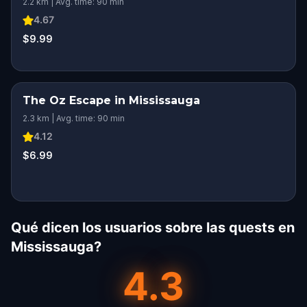
2.2 km | Avg. time: 90 min
4.67
$9.99
The Oz Escape in Mississauga
2.3 km | Avg. time: 90 min
4.12
$6.99
Qué dicen los usuarios sobre las quests en
Mississauga?
4.3