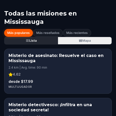
Todas las misiones en
Mississauga
Más populares
Más reseñados
Más recientes
Lista
Mapa
Misterio de asesinato: Resuelve el caso en
Mississauga
2.4 km | Avg. time: 90 min
4.62
desde $17.99
MULTIJUGADOR
Misterio detectivesco: ¡Infiltra en una
sociedad secreta!