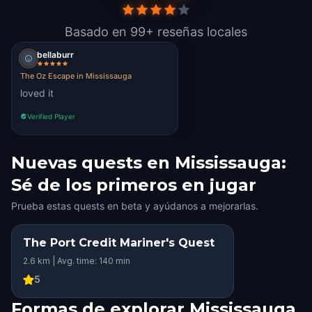
Basado en 99+ reseñas locales
bellaburr
The Oz Escape in Mississauga
loved it
Verified Player
Nuevas quests en Mississauga:
Sé de los primeros en jugar
Prueba estas quests en beta y ayúdanos a mejorarlas.
The Port Credit Mariner's Quest
2.6 km | Avg. time: 140 min
5
Formas de explorar Mississauga