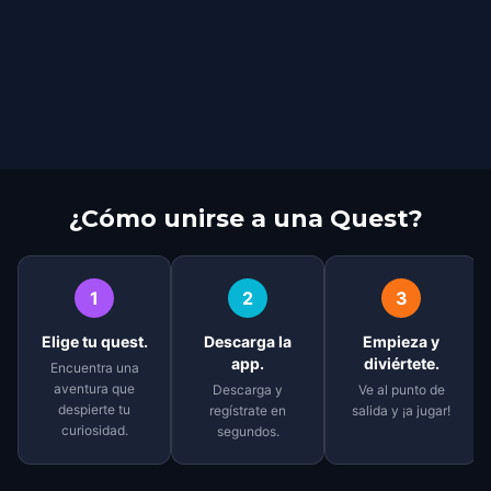
¿Cómo unirse a una Quest?
1
2
3
Elige tu quest.
Descarga la
Empieza y
app.
diviértete.
Encuentra una
aventura que
Descarga y
Ve al punto de
despierte tu
regístrate en
salida y ¡a jugar!
curiosidad.
segundos.