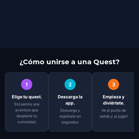
¿Cómo unirse a una Quest?
1
2
3
Elige tu quest.
Descarga la
Empieza y
app.
diviértete.
Encuentra una
aventura que
Descarga y
Ve al punto de
despierte tu
regístrate en
salida y ¡a jugar!
curiosidad.
segundos.