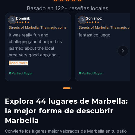
Basado en 122+ reseñas locales
Dominik
Soniahoz
Streets of Marbella: The magic coins
Streets of Marbella: The magic coin
It was really fun and
fantástico juego
challeging,and it helped us
learned about the local
area.Very good app,and
experience.
Read more
Verified Player
Verified Player
Explora 44 lugares de Marbella:
la mejor forma de descubrir
Marbella
Convierte los lugares mejor valorados de Marbella en tu patio