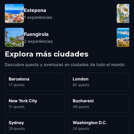
Estepona
1
experiencias
Fuengirola
2
experiencias
Explora más ciudades
Descubre quests y aventuras en ciudades de todo el mundo
Barcelona
London
17 quests
60 quests
New York City
Bucharest
51 quests
48 quests
Sydney
Washington D.C.
29 quests
24 quests