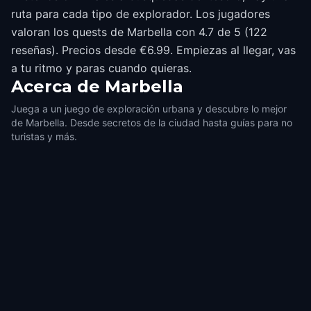
ruta para cada tipo de explorador. Los jugadores
valoran los quests de Marbella con 4.7 de 5 (122
reseñas). Precios desde €6.99. Empiezas al llegar, vas
a tu ritmo y paras cuando quieras.
Acerca de
Marbella
Juega a un juego de exploración urbana y descubre lo mejor
de Marbella. Desde secretos de la ciudad hasta guías para no
turistas y más.