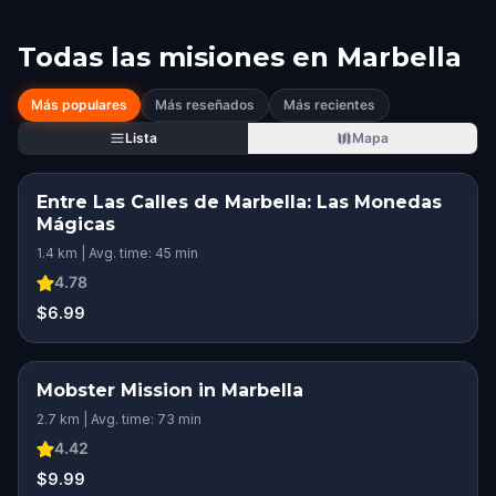
Todas las misiones en
Marbella
Más populares
Más reseñados
Más recientes
Lista
Mapa
Entre Las Calles de Marbella: Las Monedas
Mágicas
1.4 km | Avg. time: 45 min
4.78
$6.99
Mobster Mission in Marbella
2.7 km | Avg. time: 73 min
4.42
$9.99