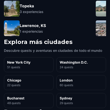
Topeka
3
experiencias
Lawrence, KS
1
experiencias
Explora más ciudades
Descubre quests y aventuras en ciudades de todo el mundo
New York City
Washington D.C.
51 quests
24 quests
Chicago
London
22 quests
60 quests
Bucharest
Sydney
48 quests
29 quests