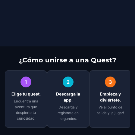
¿Cómo unirse a una Quest?
1
2
3
Elige tu quest.
Descarga la
Empieza y
app.
diviértete.
Encuentra una
aventura que
Descarga y
Ve al punto de
despierte tu
regístrate en
salida y ¡a jugar!
curiosidad.
segundos.