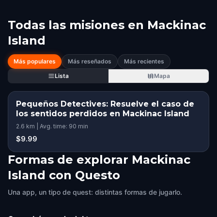
Todas las misiones en
Mackinac
Island
Más populares
Más reseñados
Más recientes
Lista
Mapa
Pequeños Detectives: Resuelve el caso de
los sentidos perdidos en Mackinac Island
2.6 km | Avg. time: 90 min
$9.99
Formas de explorar Mackinac
Island con Questo
Una app, un tipo de quest: distintas formas de jugarlo.