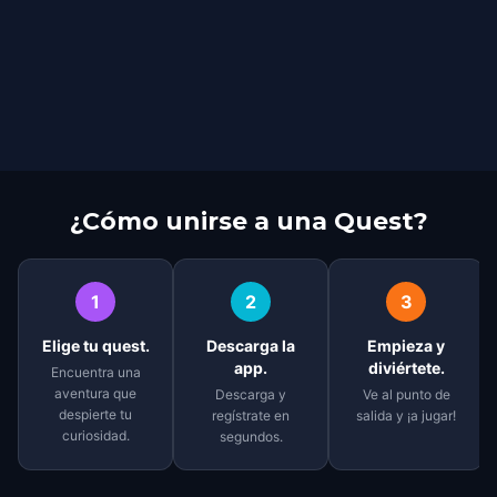
¿Cómo unirse a una Quest?
1
2
3
Elige tu quest.
Descarga la
Empieza y
app.
diviértete.
Encuentra una
aventura que
Descarga y
Ve al punto de
despierte tu
regístrate en
salida y ¡a jugar!
curiosidad.
segundos.