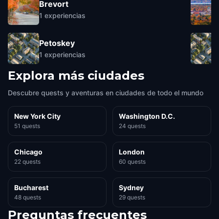
Brevort
1
experiencias
Petoskey
1
experiencias
Explora más ciudades
Descubre quests y aventuras en ciudades de todo el mundo
New York City
Washington D.C.
51 quests
24 quests
Chicago
London
22 quests
60 quests
Bucharest
Sydney
48 quests
29 quests
Preguntas frecuentes