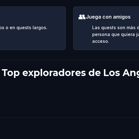
👥
Juega con amigos
os o en quests largos.
Las quests son más d
persona que quiera j
acceso.
: Top exploradores de Los An