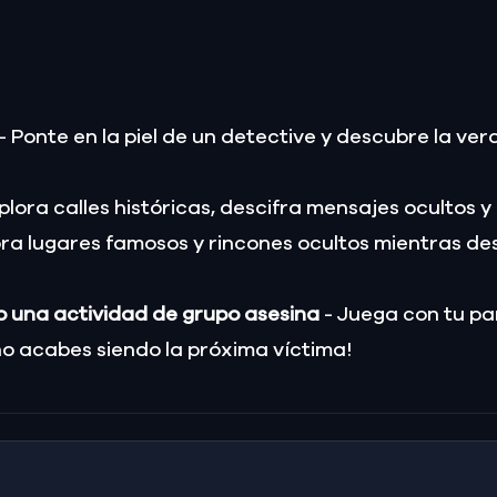
- Ponte en la piel de un detective y descubre la v
plora calles históricas, descifra mensajes ocultos 
ora lugares famosos y rincones ocultos mientras de
 o una actividad de grupo asesina
- Juega con tu pa
 no acabes siendo la próxima víctima!