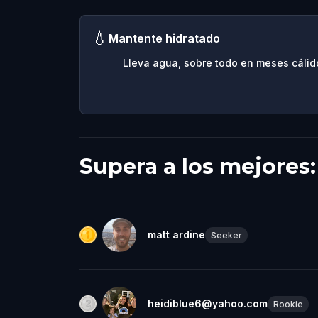
💧
Mantente hidratado
Lleva agua, sobre todo en meses cálid
Supera a los mejores
matt ardine
Seeker
heidiblue6@yahoo.com
Rookie