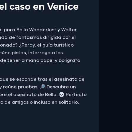
el caso en Venice
mal para Bella Wanderlust y Walter
ada de fantasmas dirigida por el
onado? ¿Percy, el guía turístico
ne pistas, interroga a los
de tener a mano papel y bolígrafo
ad que se esconde tras el asesinato de
s y reúne pruebas. 🔎 Descubre un
re el asesinato de Bella. 💀 Perfecto
 de amigos o incluso en solitario,