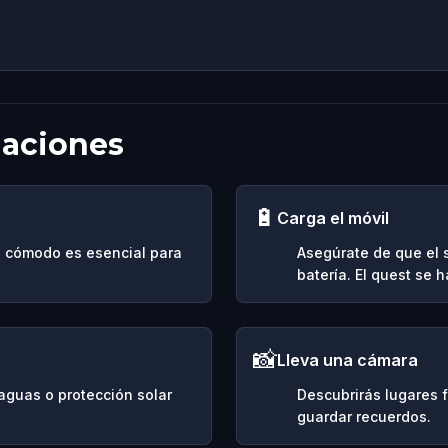
daciones
🔋
Carga el móvil
do cómodo es esencial para
Asegúrate de que el
batería. El quest se 
📸
Lleva una cámara
araguas o protección solar
Descubrirás lugares 
guardar recuerdos.