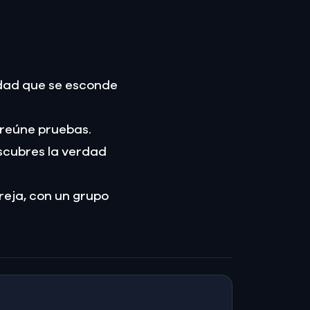
erdad que se esconde
y reúne pruebas.
scubres la verdad
reja, con un grupo