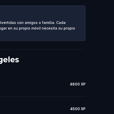
ivertidas con amigos o familia. Cada
ugar en su propio móvil necesita su propio
geles
4800
XP
4500
XP