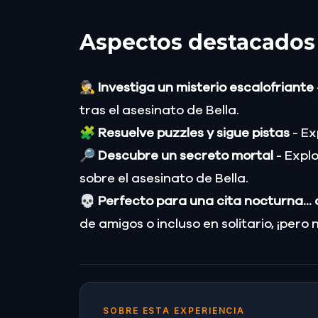
Aspectos destacados
🕵️‍♂️
Investiga un misterio escalofriante
tras el asesinato de Bella.
🧩
Resuelve puzzles y sigue pistas
- Ex
🔎
Descubre un secreto mortal
- Expl
sobre el asesinato de Bella.
💀
Perfecto para una cita nocturna...
de amigos o incluso en solitario, ¡pero
SOBRE ESTA EXPERIENCIA