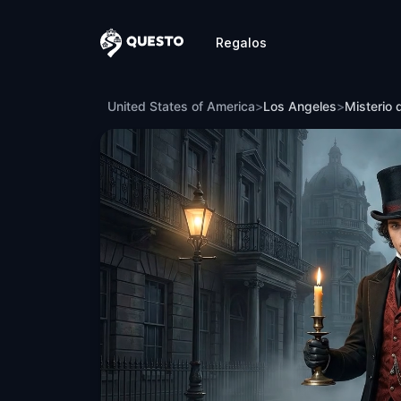
Regalos
Questo
Misterio de asesinato: Resuelve el caso
United States of America
>
Los Angeles
>