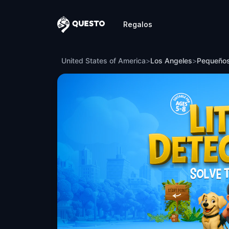
Regalos
Questo
Pequeños Detectives: Resuelve el caso 
United States of America
>
Los Angeles
>