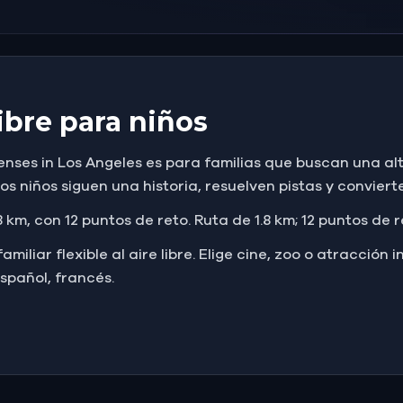
libre para niños
senses in Los Angeles es para familias que buscan una al
s niños siguen una historia, resuelven pistas y convierte
 km, con 12 puntos de reto. Ruta de 1.8 km; 12 puntos de 
liar flexible al aire libre. Elige cine, zoo o atracción in
español, francés.