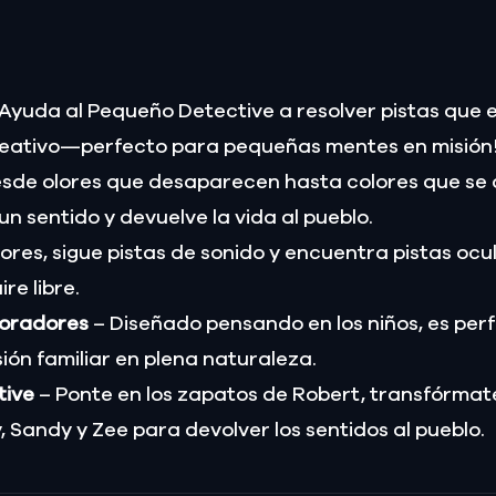
 Ayuda al Pequeño Detective a resolver pistas que e
creativo—perfecto para pequeñas mentes en misión
sde olores que desaparecen hasta colores que se
 sentido y devuelve la vida al pueblo.
ores, sigue pistas de sonido y encuentra pistas ocu
re libre.
loradores
– Diseñado pensando en los niños, es per
ión familiar en plena naturaleza.
tive
– Ponte en los zapatos de Robert, transfórmat
 Sandy y Zee para devolver los sentidos al pueblo.