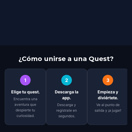
¿Cómo unirse a una Quest?
1
2
3
Elige tu quest.
Descarga la
Empieza y
app.
diviértete.
Encuentra una
aventura que
Descarga y
Ve al punto de
despierte tu
regístrate en
salida y ¡a jugar!
curiosidad.
segundos.