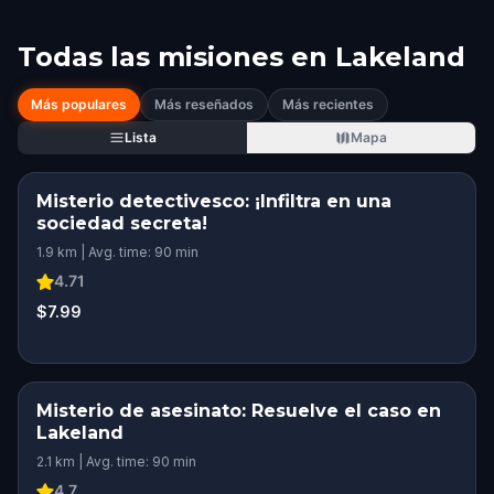
Todas las misiones en
Lakeland
Más populares
Más reseñados
Más recientes
Lista
Mapa
Misterio detectivesco: ¡Infiltra en una
sociedad secreta!
1.9 km | Avg. time: 90 min
4.71
$7.99
Misterio de asesinato: Resuelve el caso en
Lakeland
2.1 km | Avg. time: 90 min
4.7