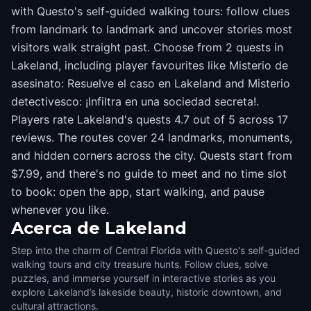
with Questo's self-guided walking tours: follow clues
from landmark to landmark and uncover stories most
visitors walk straight past. Choose from 2 quests in
Lakeland, including player favourites like Misterio de
asesinato: Resuelve el caso en Lakeland and Misterio
detectivesco: ¡Infiltra en una sociedad secreta!.
Players rate Lakeland's quests 4.7 out of 5 across 17
reviews. The routes cover 24 landmarks, monuments,
and hidden corners across the city. Quests start from
$7.99, and there's no guide to meet and no time slot
to book: open the app, start walking, and pause
whenever you like.
Acerca de
Lakeland
Step into the charm of Central Florida with Questo's self-guided
walking tours and city treasure hunts. Follow clues, solve
puzzles, and immerse yourself in interactive stories as you
explore Lakeland’s lakeside beauty, historic downtown, and
cultural attractions.