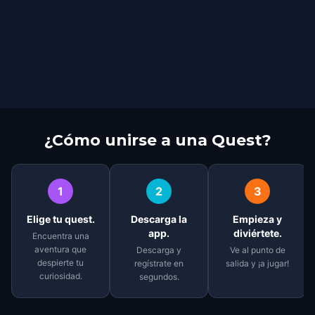
¿Cómo unirse a una Quest?
1
2
3
Elige tu quest.
Descarga la
Empieza y
app.
diviértete.
Encuentra una
aventura que
Descarga y
Ve al punto de
despierte tu
regístrate en
salida y ¡a jugar!
curiosidad.
segundos.