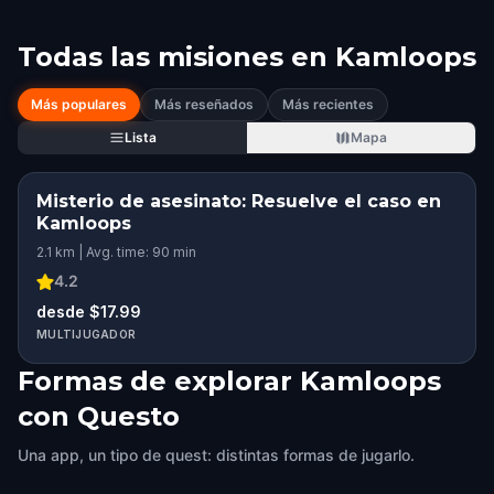
Todas las misiones en
Kamloops
Más populares
Más reseñados
Más recientes
Lista
Mapa
Misterio de asesinato: Resuelve el caso en
Kamloops
2.1 km | Avg. time: 90 min
4.2
desde $17.99
MULTIJUGADOR
Formas de explorar Kamloops
con Questo
Una app, un tipo de quest: distintas formas de jugarlo.