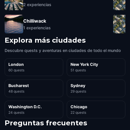
2
experiencias
Chilliwack
1
experiencias
Explora más ciudades
Descubre quests y aventuras en ciudades de todo el mundo
London
New York City
60 quests
51 quests
Bucharest
Sydney
48 quests
29 quests
Washington D.C.
Chicago
24 quests
22 quests
Preguntas frecuentes