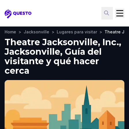
Questo
Home
>
Jacksonville
>
Lugares para visitar
>
Theatre Jack
Theatre Jacksonville, Inc.,
Jacksonville, Guía del
visitante y qué hacer
cerca