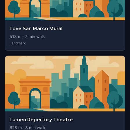
Love San Marco Mural
518
m ·
7
min walk
Landmark
Lumen Repertory Theatre
628
m ·
8
min walk