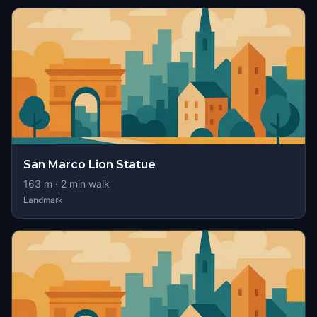
San Marco Lion Statue
163
m ·
2
min walk
Landmark