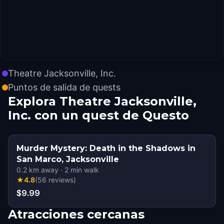
Theatre Jacksonville, Inc.
Puntos de salida de quests
Explora Theatre Jacksonville,
Inc. con un quest de Questo
Murder Mystery: Death in the Shadows in
San Marco, Jacksonville
0.2
km away
·
2
min walk
★
4.8
(
56
reviews
)
$9.99
Atracciones cercanas