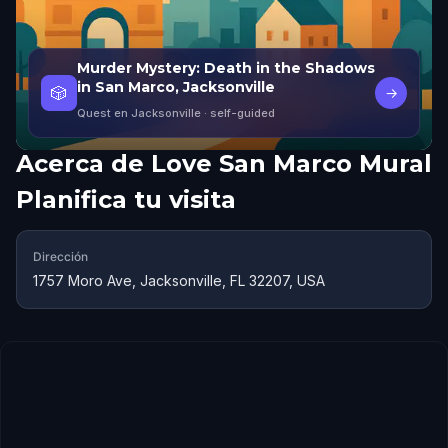
Murder Mystery: Death in the Shadows
in San Marco, Jacksonville
🎲
→
Quest en Jacksonville
· self-guided
Acerca de
Love San Marco Mural
Planifica tu visita
Dirección
1757 Moro Ave, Jacksonville, FL 32207, USA