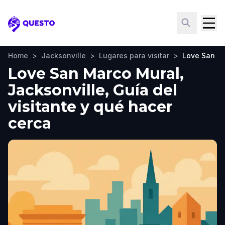
Questo
Home
>
Jacksonville
>
Lugares para visitar
>
Love San M
Love San Marco Mural,
Jacksonville, Guía del
visitante y qué hacer
cerca