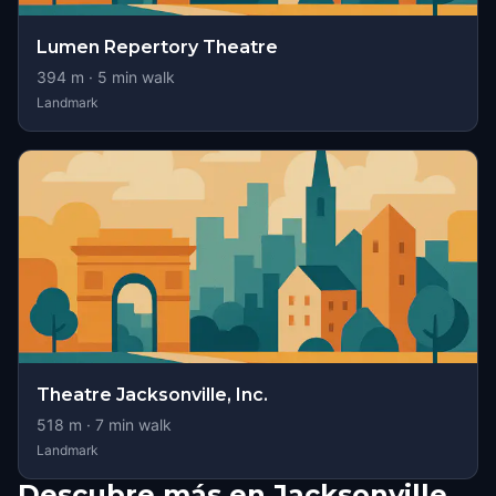
Lumen Repertory Theatre
394
m ·
5
min walk
Landmark
Theatre Jacksonville, Inc.
518
m ·
7
min walk
Landmark
Descubre más en Jacksonville