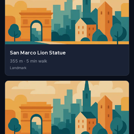
San Marco Lion Statue
355
m ·
5
min walk
Landmark