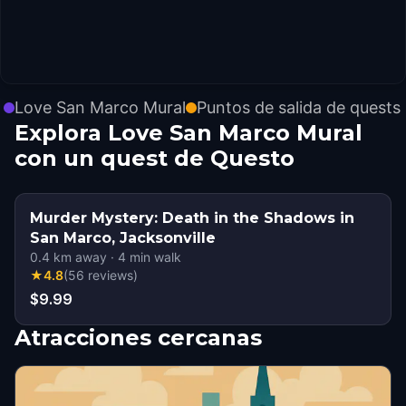
Love San Marco Mural
Puntos de salida de quests
Explora Love San Marco Mural
con un quest de Questo
Murder Mystery: Death in the Shadows in
San Marco, Jacksonville
0.4
km away
·
4
min walk
★
4.8
(
56
reviews
)
$9.99
Atracciones cercanas