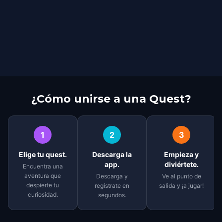
¿Cómo unirse a una Quest?
1
2
3
Elige tu quest.
Descarga la
Empieza y
app.
diviértete.
Encuentra una
aventura que
Descarga y
Ve al punto de
despierte tu
regístrate en
salida y ¡a jugar!
curiosidad.
segundos.