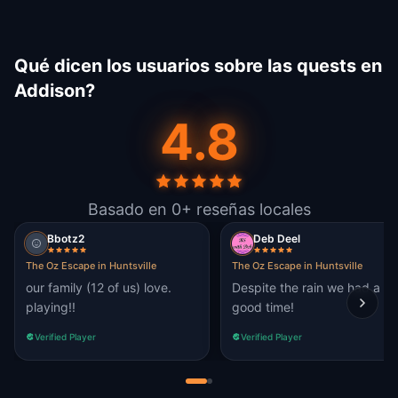
Qué dicen los usuarios sobre las quests en
Addison?
4.8
Basado en 0+ reseñas locales
Bbotz2
Deb Deel
The Oz Escape in Huntsville
The Oz Escape in Huntsville
our family (12 of us) love.
Despite the rain we had a
playing!!
good time!
Verified Player
Verified Player