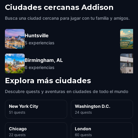
Ciudades cercanas
Addison
Busca una ciudad cercana para jugar con tu familia y amigos.
Huntsville
5
experiencias
Birmingham, AL
6
experiencias
Explora más ciudades
Descubre quests y aventuras en ciudades de todo el mundo
New York City
Washington D.C.
51 quests
24 quests
Chicago
London
22 quests
60 quests