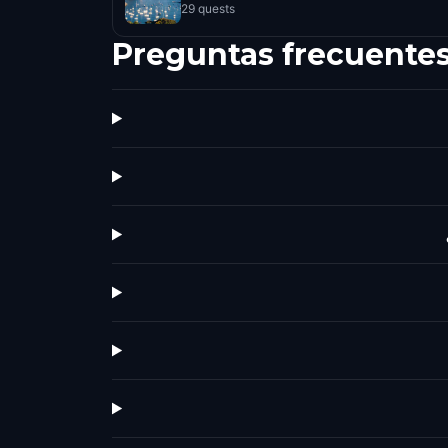
29 quests
Preguntas frecuente