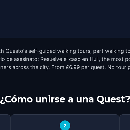
th Questo's self-guided walking tours, part walking t
io de asesinato: Resuelve el caso en Hull, the most po
rs across the city. From £6.99 per quest. No tour gu
¿Cómo unirse a una Quest
2