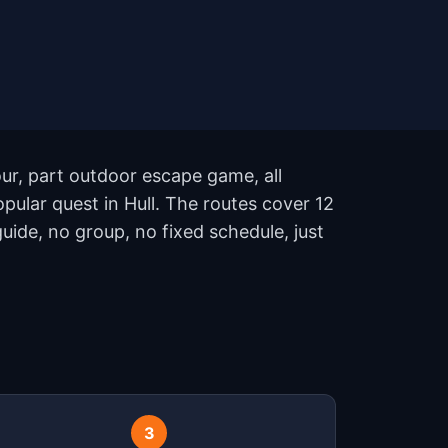
our, part outdoor escape game, all
pular quest in Hull. The routes cover 12
ide, no group, no fixed schedule, just
?
3