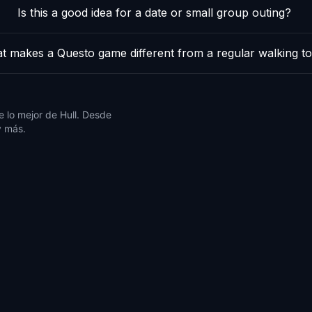
Is this a good idea for a date or small group outing?
t makes a Questo game different from a regular walking t
 lo mejor de Hull. Desde
y más.