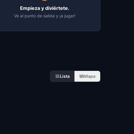
Empieza y diviértete.
Ve al punto de salida y ¡a jugar!
Lista
Mapa