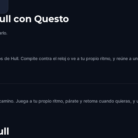
ull con Questo
rlo.
 de Hull. Compite contra el reloj o ve a tu propio ritmo, y reúne a 
 camino. Juega a tu propio ritmo, párate y retoma cuando quieras, 
ll