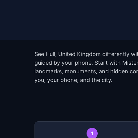
See Hull, United Kingdom differently wi
guided by your phone. Start with Mister
landmarks, monuments, and hidden corne
you, your phone, and the city.
1