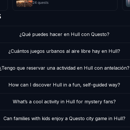
24 quests
s
¿Qué puedes hacer en Hull con Questo?
¿Cuántos juegos urbanos al aire libre hay en Hull?
¿Tengo que reservar una actividad en Hull con antelación?
How can I discover Hull in a fun, self-guided way?
What’s a cool activity in Hull for mystery fans?
Can families with kids enjoy a Questo city game in Hull?