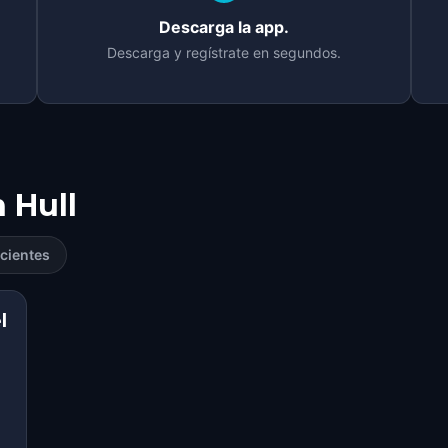
Descarga la app.
Descarga y regístrate en segundos.
n
Hull
cientes
l