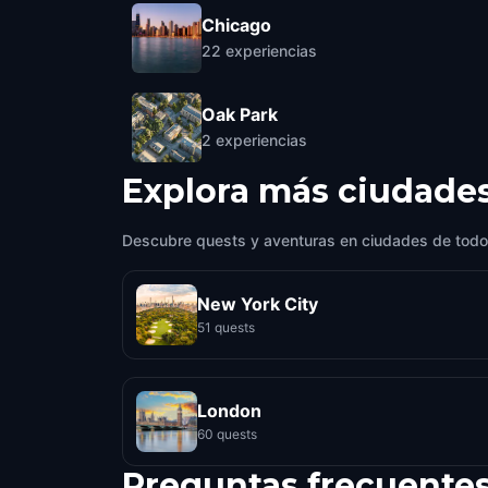
Chicago
22
experiencias
Oak Park
2
experiencias
Explora más ciudade
Descubre quests y aventuras en ciudades de todo
New York City
51 quests
London
60 quests
Preguntas frecuente