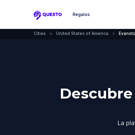
Regalos
Questo
Cities
>
United States of America
>
Evanst
Descubre
La pla