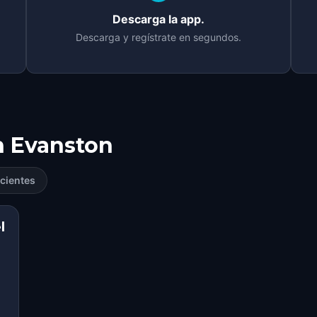
Descarga la app.
Descarga y regístrate en segundos.
n
Evanston
cientes
l