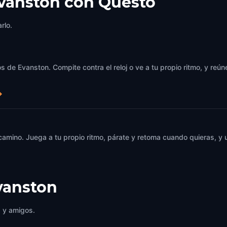
Evanston con Questo
rlo.
s de Evanston. Compite contra el reloj o ve a tu propio ritmo, y reú
→
 camino. Juega a tu propio ritmo, párate y retoma cuando quieras, 
vanston
a y amigos.