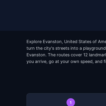
Explore Evanston, United States of Ame
turn the city's streets into a playgroun
Evanston. The routes cover 12 landmark
you arrive, go at your own speed, and 
1