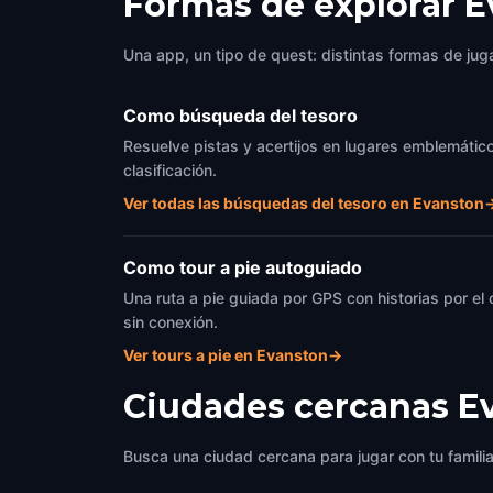
Formas de explorar 
Una app, un tipo de quest: distintas formas de juga
Como búsqueda del tesoro
Resuelve pistas y acertijos en lugares emblemático
clasificación.
Ver todas las búsquedas del tesoro en Evanston
Como tour a pie autoguiado
Una ruta a pie guiada por GPS con historias por el
sin conexión.
Ver tours a pie en Evanston
→
Ciudades cercanas
E
Busca una ciudad cercana para jugar con tu famili