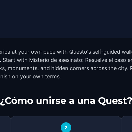
rica at your own pace with Questo's self-guided wal
d. Start with Misterio de asesinato: Resuelve el caso
s, monuments, and hidden corners across the city. P
finish on your own terms.
¿Cómo unirse a una Quest
2