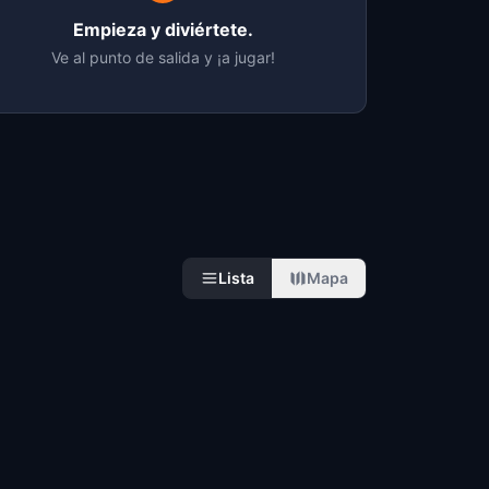
Empieza y diviértete.
Ve al punto de salida y ¡a jugar!
Lista
Mapa