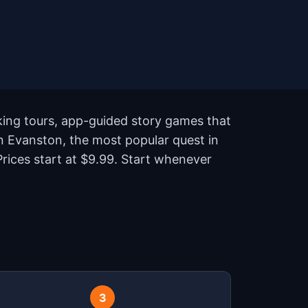
king tours, app-guided story games that
 en Evanston, the most popular quest in
rices start at $9.99. Start whenever
?
3