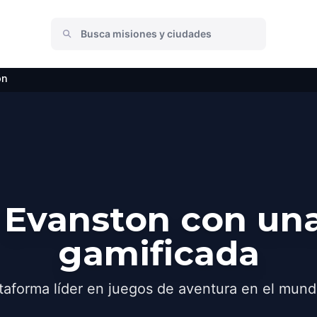
on
 Evanston con una
gamificada
taforma líder en juegos de aventura en el mund