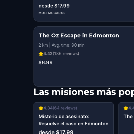
desde $17.99
MULTIJUGADOR
The Oz Escape in Edmonton
2 km | Avg. time: 90 min
4.42
(
186
reviews)
$6.99
Las misiones más po
4.34
(
64
reviews)
4.
Misterio de asesinato:
The 
Resuelve el caso en Edmonton
desde $17.99