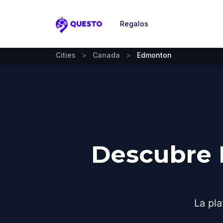
Regalos
Questo
Cities
>
Canada
>
Edmonton
Descubre 
La pla