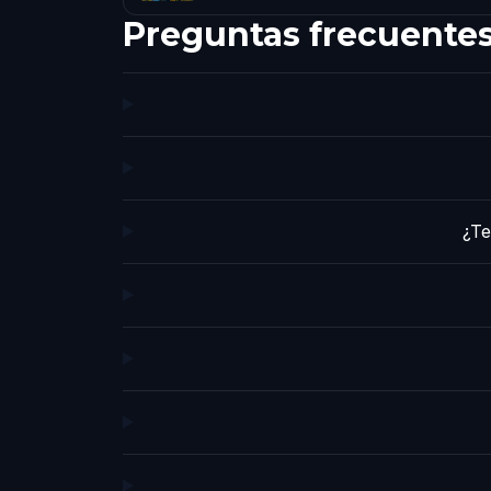
Preguntas frecuente
¿Te