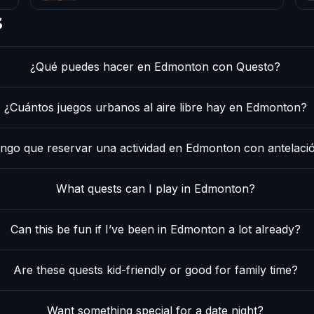
s
¿Qué puedes hacer en Edmonton con Questo?
¿Cuántos juegos urbanos al aire libre hay en Edmonton?
ngo que reservar una actividad en Edmonton con antelaci
What quests can I play in Edmonton?
Can this be fun if I’ve been in Edmonton a lot already?
Are these quests kid-friendly or good for family time?
Want something special for a date night?