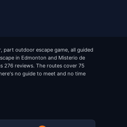
r, part outdoor escape game, all guided
 Escape in Edmonton and Misterio de
ss 276 reviews. The routes cover 75
here's no guide to meet and no time
?