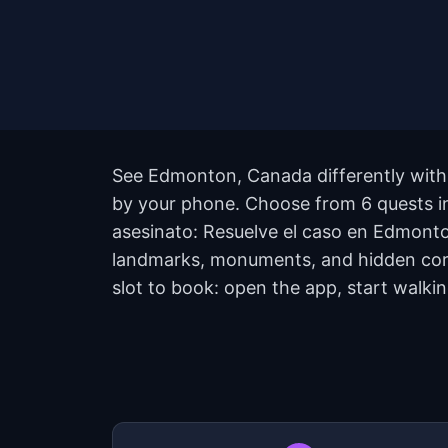
See Edmonton, Canada differently with 
by your phone. Choose from 6 quests in
asesinato: Resuelve el caso en Edmonto
landmarks, monuments, and hidden corne
slot to book: open the app, start walki