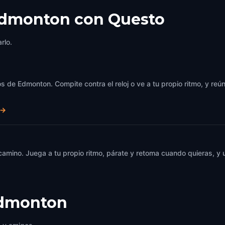
Edmonton con Questo
rlo.
s de Edmonton. Compite contra el reloj o ve a tu propio ritmo, y reú
→
 camino. Juega a tu propio ritmo, párate y retoma cuando quieras, 
dmonton