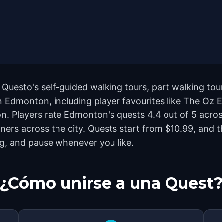
Questo's self-guided walking tours, part walking tou
 Edmonton, including player favourites like The Oz
n. Players rate Edmonton's quests 4.4 out of 5 acro
rs across the city. Quests start from $10.99, and t
ng, and pause whenever you like.
¿Cómo unirse a una Quest