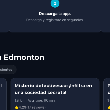
2
Descarga la app.
Descarga y regístrate en segundos.
n
Edmonton
cientes
l
Misterio detectivesco: ¡Infiltra en
una sociedad secreta!
1.8 km | Avg. time: 90 min
1
4.29
(
17
reviews)