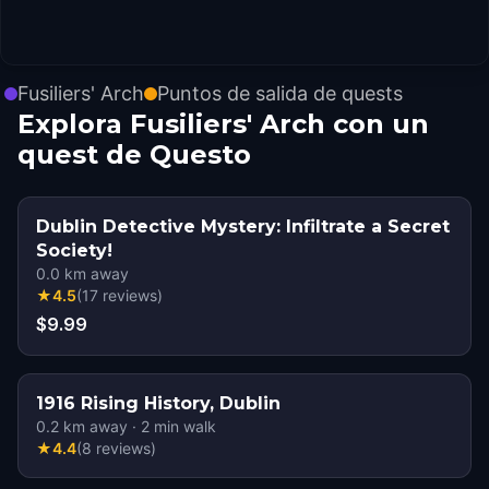
Fusiliers' Arch
Puntos de salida de quests
Explora Fusiliers' Arch con un
quest de Questo
Dublin Detective Mystery: Infiltrate a Secret
Society!
0.0
km away
★
4.5
(
17
reviews
)
$9.99
1916 Rising History, Dublin
0.2
km away
·
2
min walk
★
4.4
(
8
reviews
)