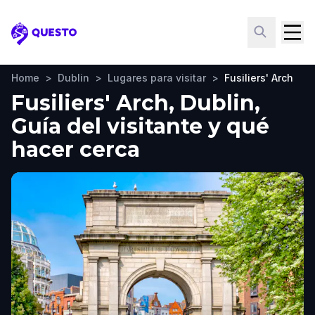
Questo
Home
>
Dublin
>
Lugares para visitar
>
Fusiliers' Arch
Fusiliers' Arch, Dublin,
Guía del visitante y qué
hacer cerca