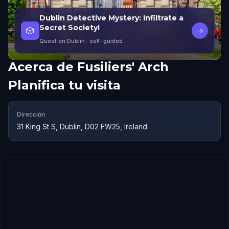
Dublin Detective Mystery: Infiltrate a
Secret Society!
🎲
→
Quest en Dublin
· self-guided
Acerca de
Fusiliers' Arch
Planifica tu visita
Dirección
31 King St S, Dublin, D02 FW25, Ireland