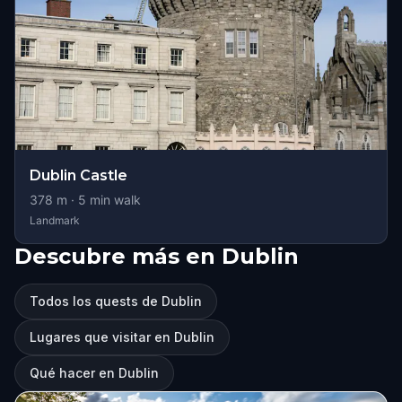
Dublin Castle
378
m ·
5
min walk
Landmark
Descubre más en Dublin
Todos los quests de Dublin
Lugares que visitar en Dublin
Qué hacer en Dublin