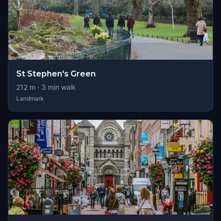
St Stephen's Green
212
m ·
3
min walk
Landmark