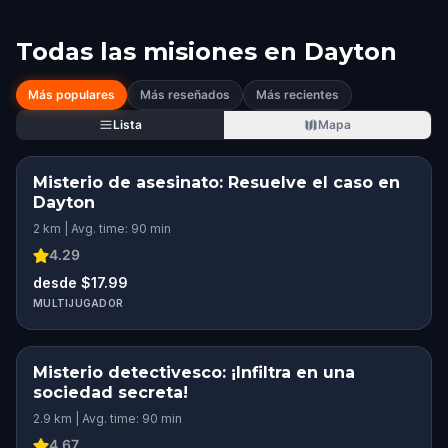
Todas las misiones en
Dayton
Más populares
Más reseñados
Más recientes
Lista
Mapa
Misterio de asesinato: Resuelve el caso en
Dayton
2 km | Avg. time: 90 min
4.29
desde $17.99
MULTIJUGADOR
Misterio detectivesco: ¡Infiltra en una
sociedad secreta!
2.9 km | Avg. time: 90 min
4.67