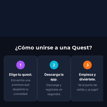
¿Cómo unirse a una Quest?
1
2
3
Elige tu quest.
Descarga la
Empieza y
app.
diviértete.
Encuentra una
aventura que
Descarga y
Ve al punto de
despierte tu
regístrate en
salida y ¡a jugar!
curiosidad.
segundos.