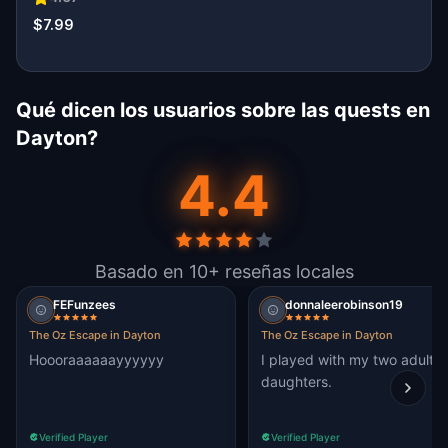
$7.99
Qué dicen los usuarios sobre las quests en
Dayton?
4.4
Basado en 10+ reseñas locales
FEFunzees
donnaleerobinson19
The Oz Escape in Dayton
The Oz Escape in Dayton
Hoooraaaaaayyyyyy
I played with my two adult
daughters.
Verified Player
Verified Player