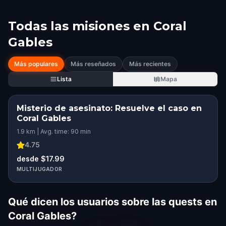
Todas las misiones en
Coral
Gables
Más populares
Más reseñados
Más recientes
Lista
Mapa
Misterio de asesinato: Resuelve el caso en
Coral Gables
1.9 km | Avg. time: 90 min
4.75
desde $17.99
MULTIJUGADOR
Qué dicen los usuarios sobre las quests en
Coral Gables?