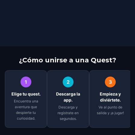
¿Cómo unirse a una Quest?
1
2
3
Elige tu quest.
Descarga la
Empieza y
app.
diviértete.
Encuentra una
aventura que
Descarga y
Ve al punto de
despierte tu
regístrate en
salida y ¡a jugar!
curiosidad.
segundos.