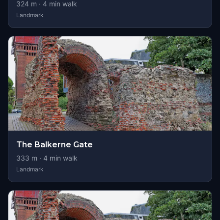
324
m ·
4
min walk
Landmark
The Balkerne Gate
333
m ·
4
min walk
Landmark