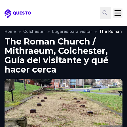
Questo
Home
>
Colchester
>
Lugares para visitar
>
The Roman Ch
The Roman Church /
Mithraeum, Colchester,
Guía del visitante y qué
hacer cerca