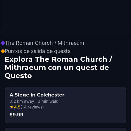
The Roman Church / Mithraeum
Puntos de salida de quests
Explora The Roman Church /
Mithraeum con un quest de
Questo
A Siege in Colchester
0.2
km away
·
3
min walk
★
4.5
(
14
reviews
)
$9.99