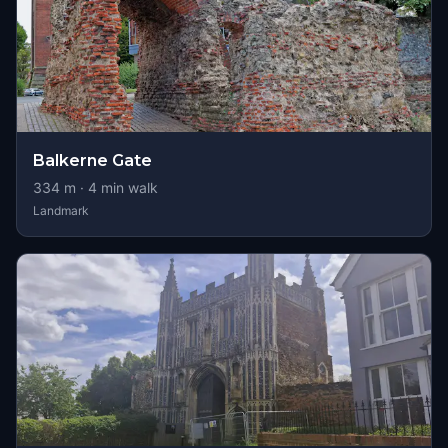
Balkerne Gate
334
m ·
4
min walk
Landmark