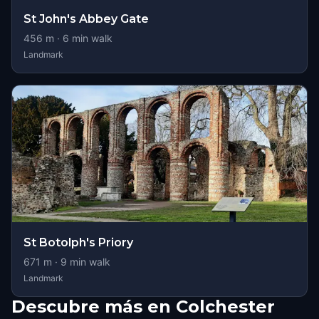
St John's Abbey Gate
456
m ·
6
min walk
Landmark
St Botolph's Priory
671
m ·
9
min walk
Landmark
Descubre más en Colchester