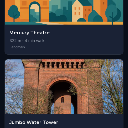
Mercury Theatre
322
m ·
4
min walk
Landmark
Jumbo Water Tower