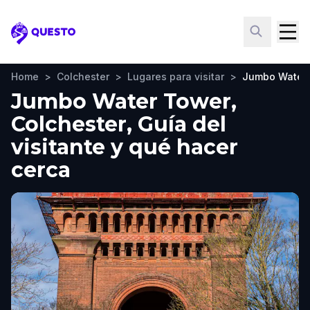
Questo
Home
>
Colchester
>
Lugares para visitar
>
Jumbo Water
Jumbo Water Tower,
Colchester, Guía del
visitante y qué hacer
cerca