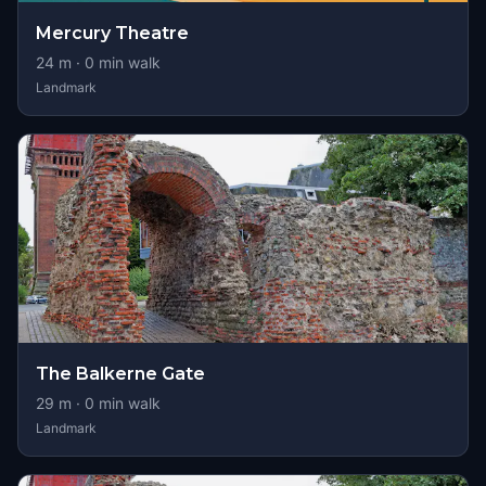
Mercury Theatre
24
m ·
0
min walk
Landmark
The Balkerne Gate
29
m ·
0
min walk
Landmark