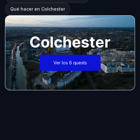
Qué hacer en Colchester
Colchester
Ver los 6 quests