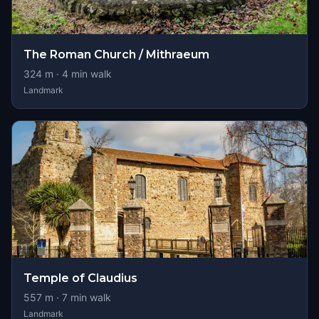
The Roman Church / Mithraeum
324
m ·
4
min walk
Landmark
Temple of Claudius
557
m ·
7
min walk
Landmark