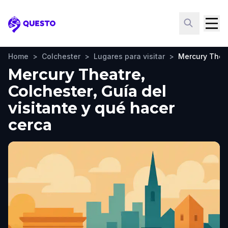
Questo
Home
>
Colchester
>
Lugares para visitar
>
Mercury Thea
Mercury Theatre,
Colchester, Guía del
visitante y qué hacer
cerca