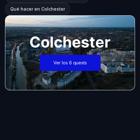
Qué hacer en Colchester
Colchester
Ver los 6 quests