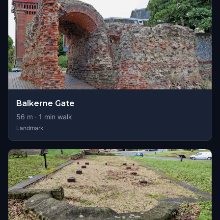
Balkerne Gate
56
m ·
1
min walk
Landmark