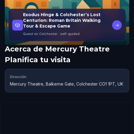
Exodus Hinge & Colchester’s Lost
Centurion: Roman Britain Walking
🎲
→
Tour & Escape Game
Quest en Colchester
· self-guided
Acerca de
Mercury Theatre
Planifica tu visita
Dirección
Mercury Theatre, Balkerne Gate, Colchester CO1 1PT, UK