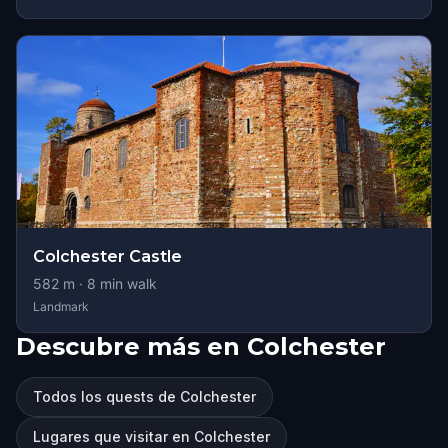
Colchester Castle
582
m ·
8
min walk
Landmark
Descubre más en Colchester
Todos los quests de Colchester
Lugares que visitar en Colchester