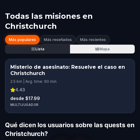
Todas las misiones en
Christchurch
Más populares
Más reseñados
Más recientes
Lista
Mapa
Misterio de asesinato: Resuelve el caso en
Christchurch
2.5 km | Avg. time: 90 min
4.43
desde $17.99
MULTIJUGADOR
Qué dicen los usuarios sobre las quests en
Christchurch?