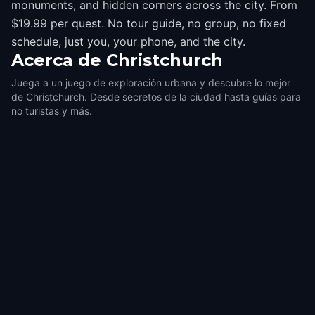
monuments, and hidden corners across the city. From
$19.99 per quest. No tour guide, no group, no fixed
schedule, just you, your phone, and the city.
Acerca de
Christchurch
Juega a un juego de exploración urbana y descubre lo mejor
de Christchurch. Desde secretos de la ciudad hasta guías para
no turistas y más.