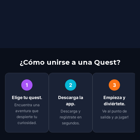
¿Cómo unirse a una Quest?
1
2
3
Elige tu quest.
Descarga la
Empieza y
app.
diviértete.
Encuentra una
aventura que
Descarga y
Ve al punto de
despierte tu
regístrate en
salida y ¡a jugar!
curiosidad.
segundos.